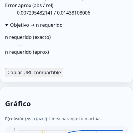
Error aprox (abs / rel)
0,007295482141
/
0,01438108006
Objetivo → n requerido
n requerido (exacto)
—
n requerido (aprox)
—
Copiar URL compartible
Gráfico
P(colisión) vs n (azul). Línea naranja: tu n actual.