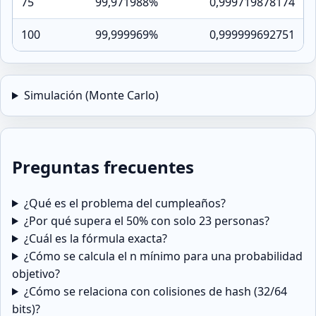
75
99,971988%
0,999719878174
100
99,999969%
0,999999692751
Simulación (Monte Carlo)
Preguntas frecuentes
¿Qué es el problema del cumpleaños?
¿Por qué supera el 50% con solo 23 personas?
¿Cuál es la fórmula exacta?
¿Cómo se calcula el n mínimo para una probabilidad
objetivo?
¿Cómo se relaciona con colisiones de hash (32/64
bits)?