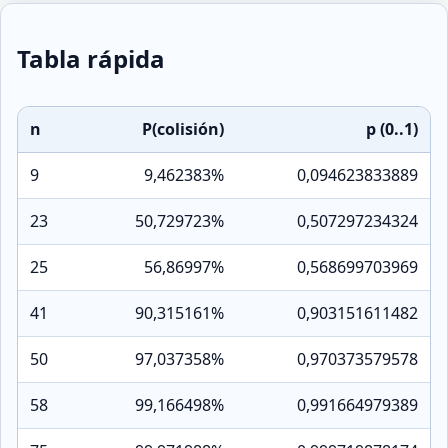
Tabla rápida
n
P(colisión)
p (0..1)
9
9,462383%
0,094623833889
23
50,729723%
0,507297234324
25
56,86997%
0,568699703969
41
90,315161%
0,903151611482
50
97,037358%
0,970373579578
58
99,166498%
0,991664979389