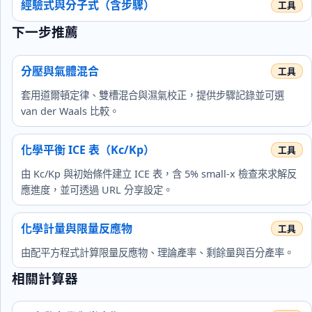
經驗式與分子式（含步驟）
下一步推薦
分壓與氣體混合
套用道爾頓定律、雙槽混合與濕氣校正，提供步驟記錄並可選
van der Waals 比較。
化學平衡 ICE 表（Kc/Kp）
由 Kc/Kp 與初始條件建立 ICE 表，含 5% small-x 檢查來求解反
應進度，並可透過 URL 分享設定。
化學計量與限量反應物
由配平方程式計算限量反應物、理論產率、剩餘量與百分產率。
相關計算器