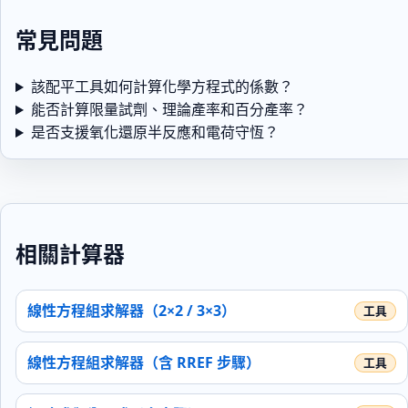
常見問題
該配平工具如何計算化學方程式的係數？
能否計算限量試劑、理論產率和百分產率？
是否支援氧化還原半反應和電荷守恆？
相關計算器
線性方程組求解器（2×2 / 3×3）
線性方程組求解器（含 RREF 步驟）