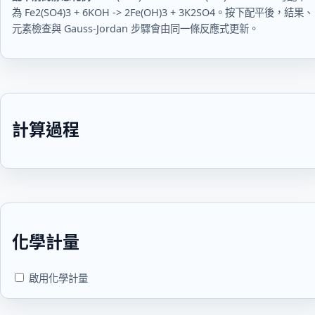
為
Fe2(SO4)3 + 6KOH -> 2Fe(OH)3 + 3K2SO4
。按下配平後，結果、
元素檢查與 Gauss-Jordan 步驟會由同一條反應式更新。
計算過程
化學計量
啟用化學計量