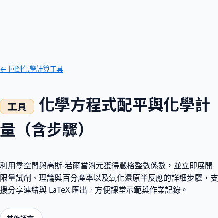
← 回到化學計算工具
化學方程式配平與化學計
量（含步驟）
利用零空間與高斯-若爾當消元獲得嚴格整數係數，並立即展開
限量試劑、理論與百分產率以及氧化還原半反應的詳細步驟，支
援分享連結與 LaTeX 匯出，方便課堂示範與作業記錄。