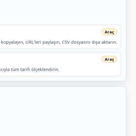
rı kopyalayın, URL'leri paylaşın, CSV dosyasını dışa aktarın.
yla tüm tarifi ölçeklendirin.