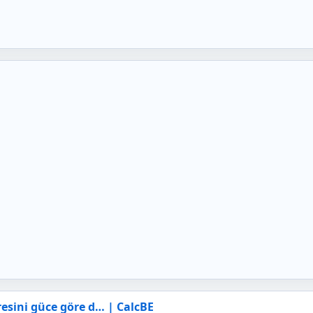
esini güce göre d… | CalcBE