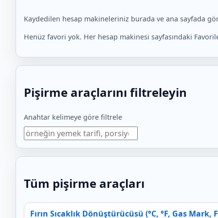
Kaydedilen hesap makineleriniz burada ve ana sayfada gö
Henüz favori yok. Her hesap makinesi sayfasındaki Favoril
Pişirme araçlarını filtreleyin
Anahtar kelimeye göre filtrele
Tüm pişirme araçları
Fırın Sıcaklık Dönüştürücüsü (°C, °F, Gas Mark, 