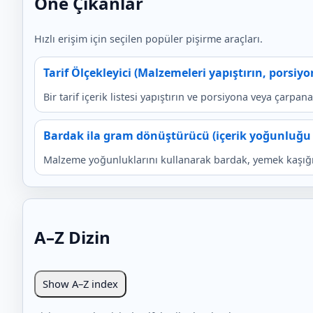
Öne Çıkanlar
Hızlı erişim için seçilen popüler pişirme araçları.
Tarif Ölçekleyici (Malzemeleri yapıştırın, porsiy
Bir tarif içerik listesi yapıştırın ve porsiyona veya çarpan
Bardak ila gram dönüştürücü (içerik yoğunluğu +
Malzeme yoğunluklarını kullanarak bardak, yemek kaşığı, 
A–Z Dizin
Show A–Z index