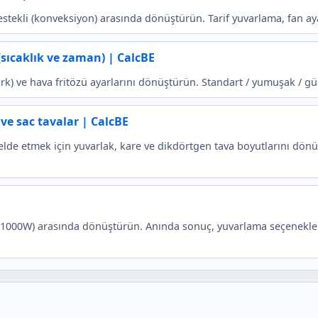
estekli (konveksiyon) arasında dönüştürün. Tarif yuvarlama, fan ayar
sıcaklık ve zaman) | CalcBE
s Mark) ve hava fritözü ayarlarını dönüştürün. Standart / yumuşak / gü
ve sac tavalar | CalcBE
e etmek için yuvarlak, kare ve dikdörtgen tava boyutlarını dönüşt
, 1000W) arasında dönüştürün. Anında sonuç, yuvarlama seçenekler