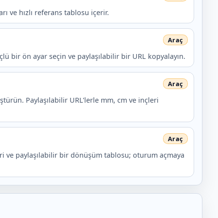
ı ve hızlı referans tablosu içerir.
çlü bir ön ayar seçin ve paylaşılabilir bir URL kopyalayın.
ürün. Paylaşılabilir URL'lerle mm, cm ve inçleri
i ve paylaşılabilir bir dönüşüm tablosu; oturum açmaya