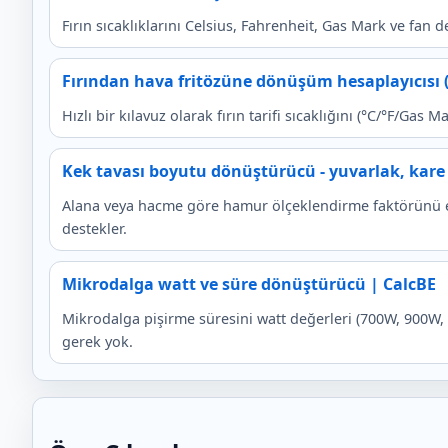
Fırın sıcaklıklarını Celsius, Fahrenheit, Gas Mark ve fan d
Fırından hava fritözüne dönüşüm hesaplayıcısı (
Hızlı bir kılavuz olarak fırın tarifi sıcaklığını (°C/°F/Ga
Kek tavası boyutu dönüştürücü - yuvarlak, kare 
Alana veya hacme göre hamur ölçeklendirme faktörünü eld
destekler.
Mikrodalga watt ve süre dönüştürücü | CalcBE
Mikrodalga pişirme süresini watt değerleri (700W, 900W
gerek yok.