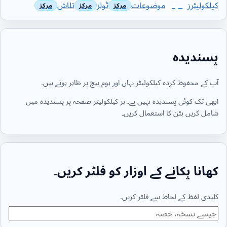
کیلکولیٹرز
موضوعات
ٹولز
تلاش
پسندیدہ
آپ کے محفوظ کردہ کیلکولیٹر یہاں اور ہوم پیج پر ظاہر ہوتے ہیں۔
ابھی تک کوئی پسندیدہ نہیں ہے۔ ہر کیلکولیٹر صفحہ پر پسندیدہ میں
شامل کریں بٹن کا استعمال کریں۔
کھانا پکانے کے اوزار کو فلٹر کریں۔
کلیدی لفظ کے لحاظ سے فلٹر کریں۔