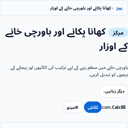
ہوم
›
کھانا پکانے اور باورچی خانے کے اوزار
کھانا پکانے اور باورچی خانے
کے اوزار
باورچی خانے میں منظم رہنے کے لیے ترکیب کی اکائیوں اور پیمانے کے
بیچوں کو تبدیل کریں۔
دیگر زبانیں
CalcBE
.com
تلاش
مینو