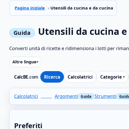
Pagina iniziale
›
Utensili da cucina e da cucina
Utensili da cucina e
Converti unità di ricette e ridimensiona i lotti per rima
Altre lingue
CalcBE
.com
Ricerca
Calcolatrici
Categorie
Calcolatrici
Argomenti
Strumenti
Preferiti