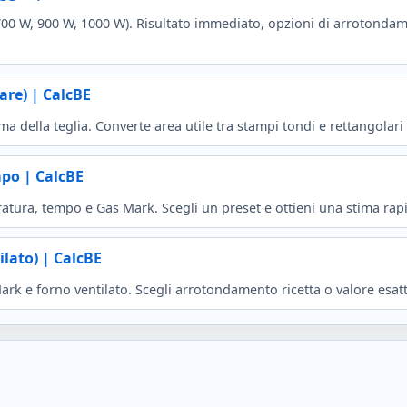
(700 W, 900 W, 1000 W). Risultato immediato, opzioni di arrotondam
are) | CalcBE
della teglia. Converte area utile tra stampi tondi e rettangolari 
mpo | CalcBE
eratura, tempo e Gas Mark. Scegli un preset e ottieni una stima rapi
ilato) | CalcBE
ark e forno ventilato. Scegli arrotondamento ricetta o valore esatto