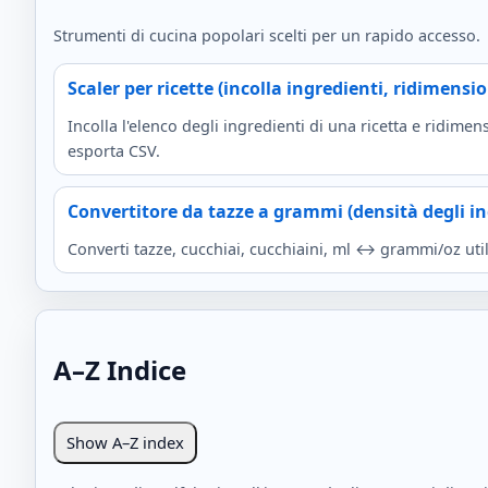
Strumenti di cucina popolari scelti per un rapido accesso.
Scaler per ricette (incolla ingredienti, ridimensi
Incolla l'elenco degli ingredienti di una ricetta e ridime
esporta CSV.
Convertitore da tazze a grammi (densità degli in
Converti tazze, cucchiai, cucchiaini, ml ↔ grammi/oz util
A–Z Indice
Show A–Z index