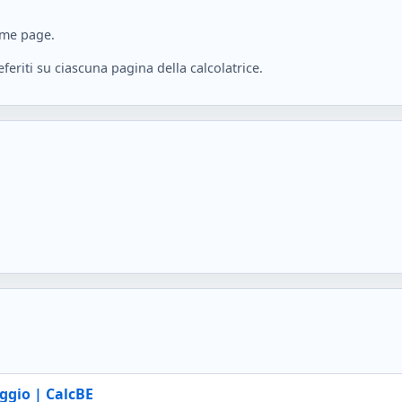
home page.
feriti su ciascuna pagina della calcolatrice.
ggio | CalcBE