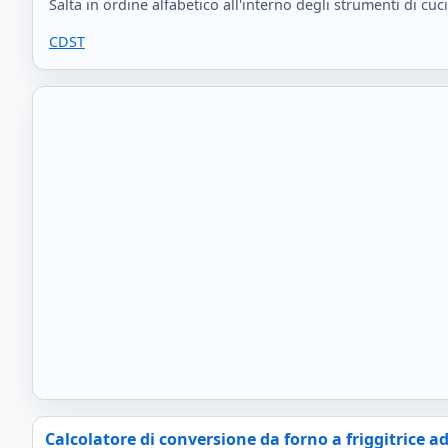
Salta in ordine alfabetico all'interno degli strumenti di cuc
C
D
S
T
Calcolatore di conversione da forno a friggitrice 