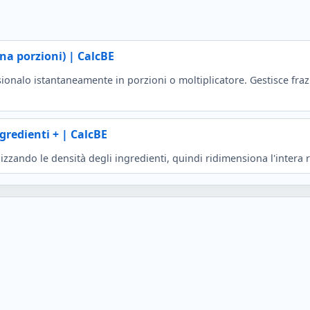
ona porzioni) | CalcBE
nsionalo istantaneamente in porzioni o moltiplicatore. Gestisce fraz
gredienti + | CalcBE
izzando le densità degli ingredienti, quindi ridimensiona l'intera 