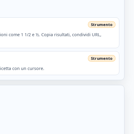
ioni come 1 1/2 e ½. Copia risultati, condividi URL,
ricetta con un cursore.