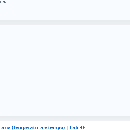
ina.
ad aria (temperatura e tempo) | CalcBE