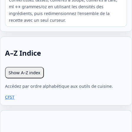
ml ↔ grammes/oz en utilisant les densités des
ingrédients, puis redimensionnez l'ensemble de la
recette avec un seul curseur.
A–Z Indice
Show A–Z index
Accédez par ordre alphabétique aux outils de cuisine.
C
F
S
T