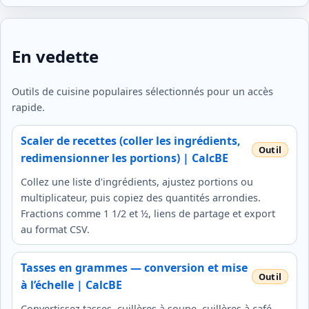
En vedette
Outils de cuisine populaires sélectionnés pour un accès
rapide.
Scaler de recettes (coller les ingrédients,
redimensionner les portions) | CalcBE
Collez une liste d'ingrédients, ajustez portions ou
multiplicateur, puis copiez des quantités arrondies.
Fractions comme 1 1/2 et ½, liens de partage et export
au format CSV.
Tasses en grammes — conversion et mise
à l’échelle | CalcBE
Convertissez tasses, cuillères à soupe, cuillères à café,