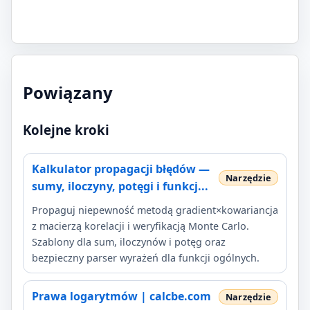
Powiązany
Kolejne kroki
Kalkulator propagacji błędów —
sumy, iloczyny, potęgi i funkcj...
Propaguj niepewność metodą gradient×kowariancja
z macierzą korelacji i weryfikacją Monte Carlo.
Szablony dla sum, iloczynów i potęg oraz
bezpieczny parser wyrażeń dla funkcji ogólnych.
Prawa logarytmów | calcbe.com