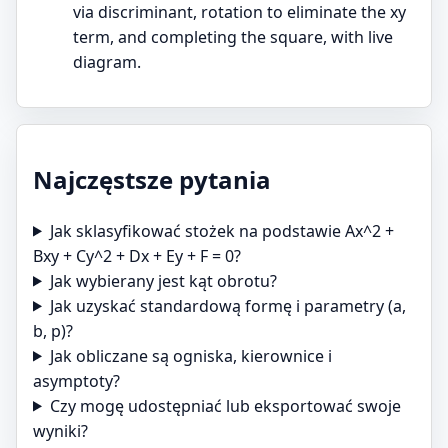
via discriminant, rotation to eliminate the xy
term, and completing the square, with live
diagram.
Najczęstsze pytania
Jak sklasyfikować stożek na podstawie Ax^2 +
Bxy + Cy^2 + Dx + Ey + F = 0?
Jak wybierany jest kąt obrotu?
Jak uzyskać standardową formę i parametry (a,
b, p)?
Jak obliczane są ogniska, kierownice i
asymptoty?
Czy mogę udostępniać lub eksportować swoje
wyniki?