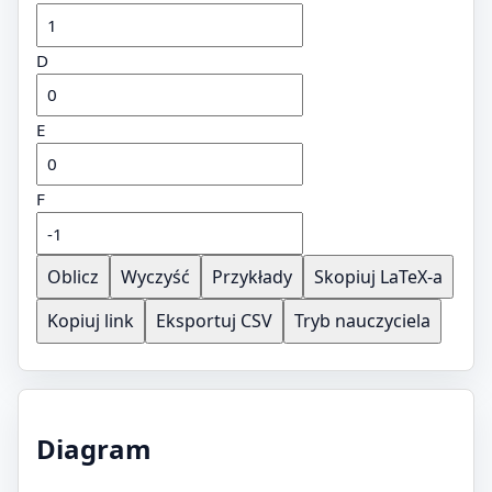
D
E
F
Oblicz
Wyczyść
Przykłady
Skopiuj LaTeX-a
Kopiuj link
Eksportuj CSV
Tryb nauczyciela
Diagram