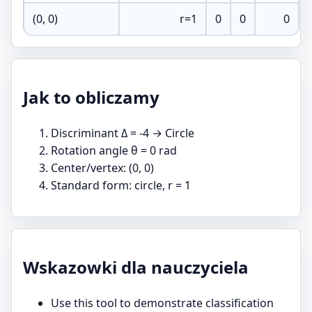
(0, 0)
r=1
0
0
0
Jak to obliczamy
Discriminant Δ = -4 → Circle
Rotation angle θ = 0 rad
Center/vertex: (0, 0)
Standard form: circle, r = 1
Wskazowki dla nauczyciela
Use this tool to demonstrate classification