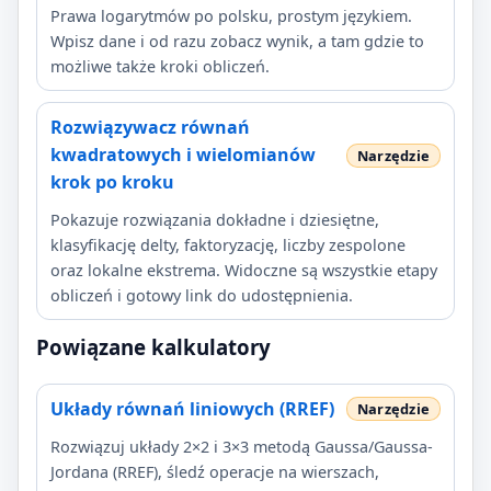
Prawa logarytmów po polsku, prostym językiem.
Wpisz dane i od razu zobacz wynik, a tam gdzie to
możliwe także kroki obliczeń.
Rozwiązywacz równań
kwadratowych i wielomianów
krok po kroku
Pokazuje rozwiązania dokładne i dziesiętne,
klasyfikację delty, faktoryzację, liczby zespolone
oraz lokalne ekstrema. Widoczne są wszystkie etapy
obliczeń i gotowy link do udostępnienia.
Powiązane kalkulatory
Układy równań liniowych (RREF)
Rozwiązuj układy 2×2 i 3×3 metodą Gaussa/Gaussa-
Jordana (RREF), śledź operacje na wierszach,