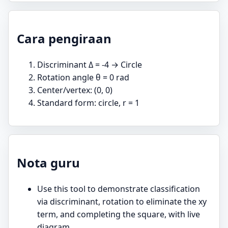
Cara pengiraan
Discriminant Δ = -4 → Circle
Rotation angle θ = 0 rad
Center/vertex: (0, 0)
Standard form: circle, r = 1
Nota guru
Use this tool to demonstrate classification
via discriminant, rotation to eliminate the xy
term, and completing the square, with live
diagram.