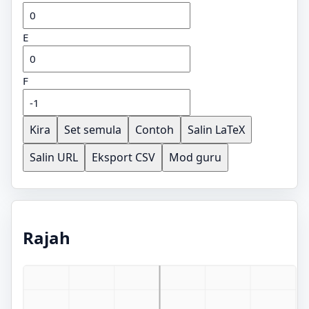
E
F
Kira
Set semula
Contoh
Salin LaTeX
Salin URL
Eksport CSV
Mod guru
Rajah