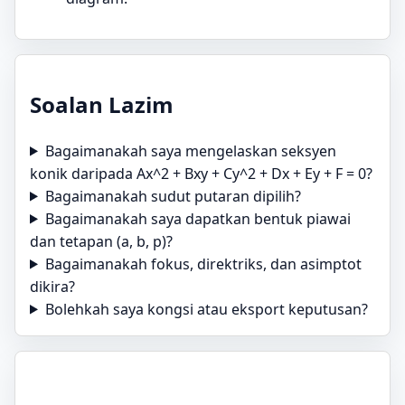
Soalan Lazim
Bagaimanakah saya mengelaskan seksyen
konik daripada Ax^2 + Bxy + Cy^2 + Dx + Ey + F = 0?
Bagaimanakah sudut putaran dipilih?
Bagaimanakah saya dapatkan bentuk piawai
dan tetapan (a, b, p)?
Bagaimanakah fokus, direktriks, dan asimptot
dikira?
Bolehkah saya kongsi atau eksport keputusan?