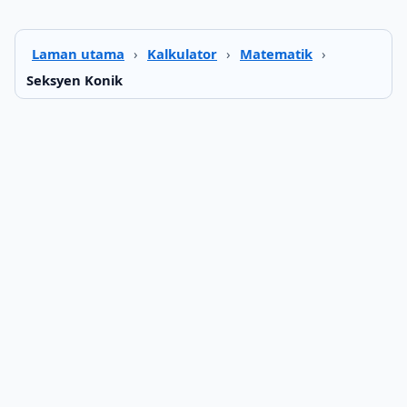
Laman utama
›
Kalkulator
›
Matematik
›
Seksyen Konik