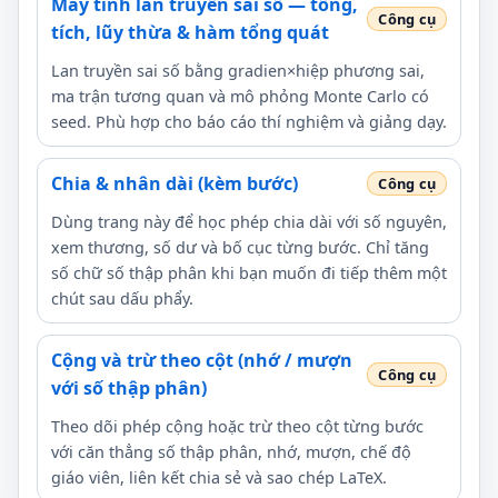
Máy tính lan truyền sai số — tổng,
tích, lũy thừa & hàm tổng quát
Lan truyền sai số bằng gradien×hiệp phương sai,
ma trận tương quan và mô phỏng Monte Carlo có
seed. Phù hợp cho báo cáo thí nghiệm và giảng dạy.
Chia & nhân dài (kèm bước)
Dùng trang này để học phép chia dài với số nguyên,
xem thương, số dư và bố cục từng bước. Chỉ tăng
số chữ số thập phân khi bạn muốn đi tiếp thêm một
chút sau dấu phẩy.
Cộng và trừ theo cột (nhớ / mượn
với số thập phân)
Theo dõi phép cộng hoặc trừ theo cột từng bước
với căn thẳng số thập phân, nhớ, mượn, chế độ
giáo viên, liên kết chia sẻ và sao chép LaTeX.