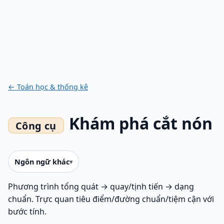
← Toán học & thống kê
Khám phá cắt nón
Ngôn ngữ khác
Phương trình tổng quát → quay/tịnh tiến → dạng
chuẩn. Trực quan tiêu điểm/đường chuẩn/tiệm cận với
bước tính.