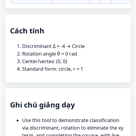
Cách tính
Discriminant Δ = -4 → Circle
Rotation angle θ = 0 rad
Center/vertex: (0, 0)
Standard form: circle, r = 1
Ghi chú giảng dạy
Use this tool to demonstrate classification
via discriminant, rotation to eliminate the xy
term, and completing the square, with live