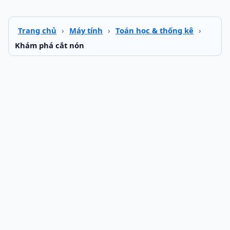
Trang chủ
›
Máy tính
›
Toán học & thống kê
›
Khám phá cắt nón