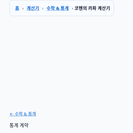
홈
›
계산기
›
수학 & 통계
›
코헨의 카파 계산기
← 수학 & 통계
통계
계약