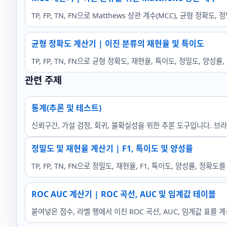
TP, FP, TN, FN으로 Matthews 상관 계수(MCC), 균형 정확
균형 정확도 계산기 | 이진 분류의 재현율 및 특이도
TP, FP, TN, FN으로 균형 정확도, 재현율, 특이도, 정밀도, 
관련 주제
통계(추론 및 테스트)
신뢰구간, 가설 검정, 회귀, 불확실성을 위한 추론 도구입니다. 
정밀도 및 재현율 계산기 | F1, 특이도 및 양성률
TP, FP, TN, FN으로 정밀도, 재현율, F1, 특이도, 양성률,
ROC AUC 계산기 | ROC 곡선, AUC 및 임계값 테이블
붙여넣은 점수, 라벨 행에서 이진 ROC 곡선, AUC, 임계값 표