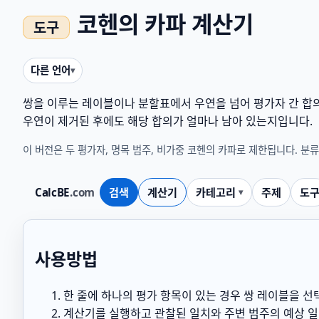
코헨의 카파 계산기
다른 언어
쌍을 이루는 레이블이나 분할표에서 우연을 넘어 평가자 간 합의
우연이 제거된 후에도 해당 합의가 얼마나 남아 있는지입니다.
이 버전은 두 평가자, 명목 범주, 비가중 코헨의 카파로 제한됩니다. 분
CalcBE
.com
검색
계산기
카테고리
주제
도
사용방법
한 줄에 하나의 평가 항목이 있는 경우 쌍 레이블을 
계산기를 실행하고 관찰된 일치와 주변 범주의 예상 