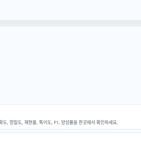
정확도, 정밀도, 재현율, 특이도, F1, 양성률을 한곳에서 확인하세요.