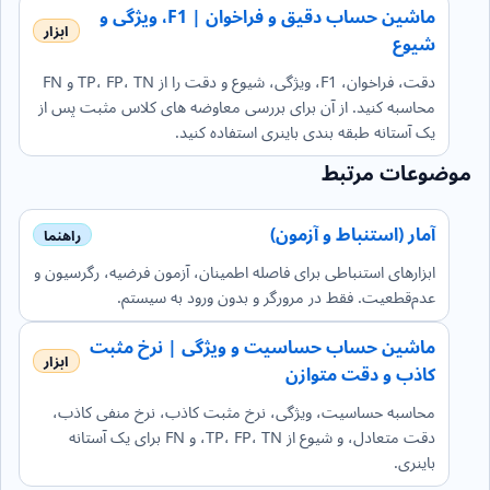
ماشین حساب دقیق و فراخوان | F1، ویژگی و
شیوع
دقت، فراخوان، F1، ویژگی، شیوع و دقت را از TP، FP، TN و FN
محاسبه کنید. از آن برای بررسی معاوضه های کلاس مثبت پس از
یک آستانه طبقه بندی باینری استفاده کنید.
موضوعات مرتبط
آمار (استنباط و آزمون)
ابزارهای استنباطی برای فاصله اطمینان، آزمون فرضیه، رگرسیون و
عدم‌قطعیت. فقط در مرورگر و بدون ورود به سیستم.
ماشین حساب حساسیت و ویژگی | نرخ مثبت
کاذب و دقت متوازن
محاسبه حساسیت، ویژگی، نرخ مثبت کاذب، نرخ منفی کاذب،
دقت متعادل، و شیوع از TP، FP، TN، و FN برای یک آستانه
باینری.