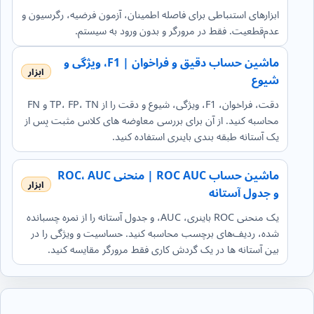
ابزارهای استنباطی برای فاصله اطمینان، آزمون فرضیه، رگرسیون و
عدم‌قطعیت. فقط در مرورگر و بدون ورود به سیستم.
ماشین حساب دقیق و فراخوان | F1، ویژگی و
شیوع
دقت، فراخوان، F1، ویژگی، شیوع و دقت را از TP، FP، TN و FN
محاسبه کنید. از آن برای بررسی معاوضه های کلاس مثبت پس از
یک آستانه طبقه بندی باینری استفاده کنید.
ماشین حساب ROC AUC | منحنی ROC، AUC
و جدول آستانه
یک منحنی ROC باینری، AUC، و جدول آستانه را از نمره چسبانده
شده، ردیف‌های برچسب محاسبه کنید. حساسیت و ویژگی را در
بین آستانه ها در یک گردش کاری فقط مرورگر مقایسه کنید.