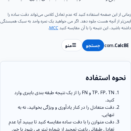
زمانی از این صفحه استفاده کنید که عدم تعادل کلاس می‌تواند دقت ساده را
ایمن‌تر از آنچه هست جلوه دهد. اگر می خواهید یک نمره واحد به سبک همبستگی
داشته باشید، این نتیجه را با آن مقایسه کنید
MCC
.
CalcBE
.com
جستجو
منو
نحوه استفاده
TP، FP، TN و FN را از یک نتیجه طبقه بندی باینری وارد
کنید.
دقت متعادل را در کنار یادآوری و ویژگی بخوانید، نه به
تنهایی.
دقت متوازن را با دقت ساده مقایسه کنید تا ببینید آیا عدم
تعادل طبقاتی باعث تمجید از شماره تیتر می شود یا خیر.