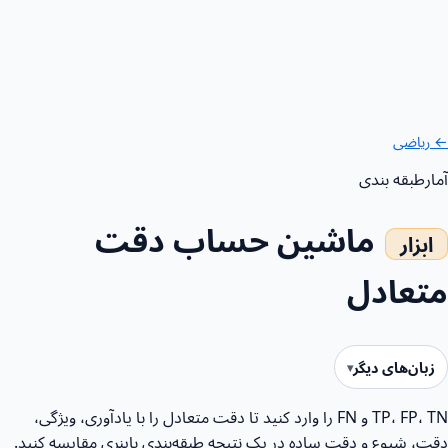
← ریاضی
آمار
طبقه بندی
ماشین حساب دقت
متعادل
زبان‌های دیگر
TP، FP، TN و FN را وارد کنید تا دقت متعادل را با یادآوری، ویژگی،
دقت، شیوع و دقت ساده در یک نتیجه طبقه‌بندی باینری مقایسه کنید.