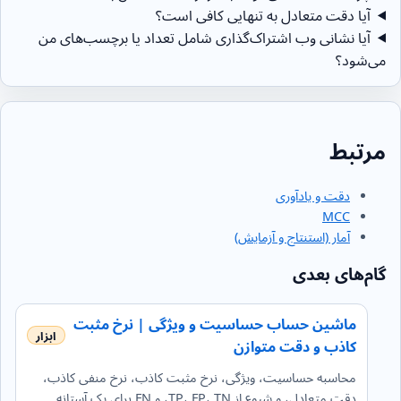
آیا دقت متعادل به تنهایی کافی است؟
آیا نشانی وب اشتراک‌گذاری شامل تعداد یا برچسب‌های من
می‌شود؟
مرتبط
دقت و یادآوری
MCC
آمار (استنتاج و آزمایش)
گام‌های بعدی
ماشین حساب حساسیت و ویژگی | نرخ مثبت
کاذب و دقت متوازن
محاسبه حساسیت، ویژگی، نرخ مثبت کاذب، نرخ منفی کاذب،
دقت متعادل، و شیوع از TP، FP، TN، و FN برای یک آستانه