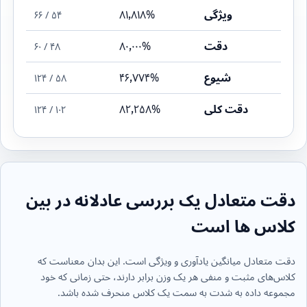
ویژگی
۸۱٫۸۱۸%
۵۴ / ۶۶
دقت
۸۰٫۰۰۰%
۴۸ / ۶۰
شیوع
۴۶٫۷۷۴%
۵۸ / ۱۲۴
دقت کلی
۸۲٫۲۵۸%
۱۰۲ / ۱۲۴
دقت متعادل یک بررسی عادلانه در بین
کلاس ها است
دقت متعادل میانگین یادآوری و ویژگی است. این بدان معناست که
کلاس‌های مثبت و منفی هر یک وزن برابر دارند، حتی زمانی که خود
مجموعه داده به شدت به سمت یک کلاس منحرف شده باشد.