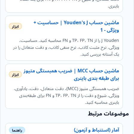
باینری.
ماشین حساب Youden's J | حساسیت +
ویژگی - 1
J Youden را از TP، FP، TN و FN محاسبه کنید. حساسیت،
ویژگی، نرخ مثبت کاذب، نرخ منفی کاذب، و دقت متعادل را در
یک آستانه بررسی کنید.
ماشین حساب MCC | ضریب همبستگی متیوز
برای طبقه بندی باینری
ضریب همبستگی متیوز (MCC)، دقت متعادل، دقت، یادآوری،
ویژگی، شیوع و دقت را از TP، FP، TN و FN برای طبقه‌بندی
باینری محاسبه کنید.
موضوعات مرتبط
آمار (استنباط و آزمون)