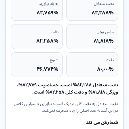
دقت متعادل
به یاد بیاورید
۸۲٫۷۵۹%
۸۲٫۲۸۸%
خاص بودن
دقت
۸۲٫۲۵۸%
۸۱٫۸۱۸%
دقت
شیوع
۴۶٫۷۷۴%
۸۰٫۰۰۰%
دقت متعادل ۸۲٫۲۸۸% است. حساسیت ۸۲٫۷۵۹%،
ویژگی ۸۱٫۸۱۸% و دقت کلی ۸۲٫۲۵۸% است.
دقت متعادل به دقت کلی نزدیک است؛ بنابراین نامتوازنی کلاس
در این آستانه عدد اصلی را زیاد منحرف نمی‌کند.
شمارش می کند