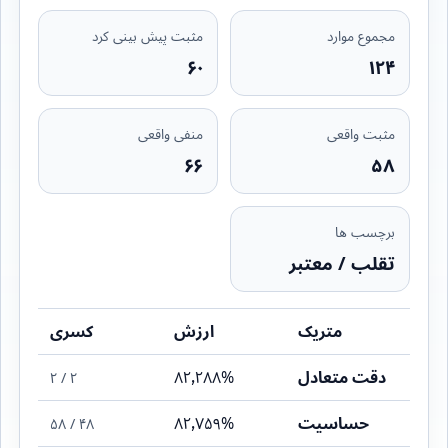
مجموع موارد
مثبت پیش بینی کرد
۶۰
۱۲۴
مثبت واقعی
منفی واقعی
۶۶
۵۸
برچسب ها
تقلب / معتبر
متریک
ارزش
کسری
دقت متعادل
۸۲٫۲۸۸%
۲ / ۲
حساسیت
۸۲٫۷۵۹%
۴۸ / ۵۸