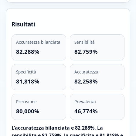
Risultati
Accuratezza bilanciata
Sensibilità
82,288%
82,759%
Specificità
Accuratezza
81,818%
82,258%
Precisione
Prevalenza
80,000%
46,774%
L'accuratezza bilanciata e 82,288%. La
sensibilita e 82,759%, la specificita e 81,818% e