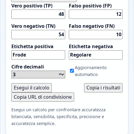
Vero positivo (TP)
Falso positivo (FP)
Vero negativo (TN)
Falso negativo (FN)
Etichetta positiva
Etichetta negativa
Cifre decimali
Aggiornamento
automatico
Esegui il calcolo
Copia i risultati
Copia URL di condivisione
Esegui un calcolo per confrontare accuratezza
bilanciata, sensibilita, specificita, precisione e
accuratezza semplice.