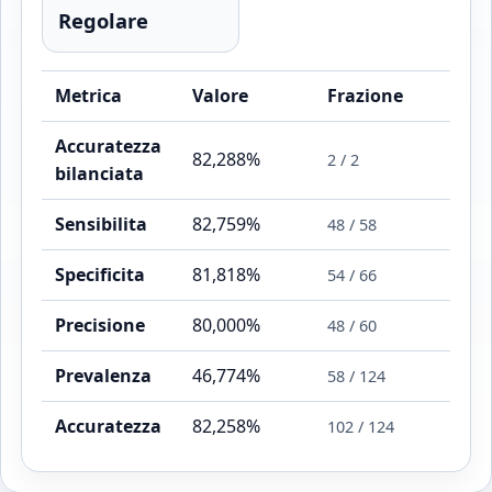
Regolare
Metrica
Valore
Frazione
Accuratezza
82,288%
2 / 2
bilanciata
Sensibilita
82,759%
48 / 58
Specificita
81,818%
54 / 66
Precisione
80,000%
48 / 60
Prevalenza
46,774%
58 / 124
Accuratezza
82,258%
102 / 124