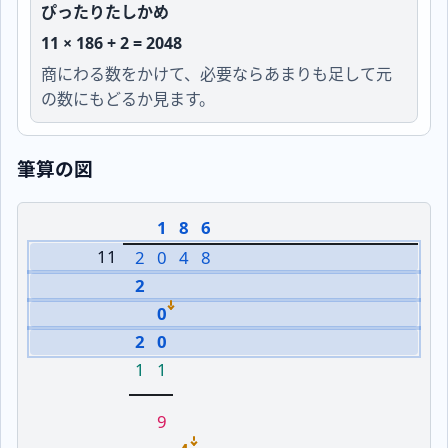
ぴったりたしかめ
11 × 186 + 2 = 2048
商にわる数をかけて、必要ならあまりも足して元
の数にもどるか見ます。
筆算の図
1
8
6
11
2
0
4
8
2
0
2
0
1
1
9