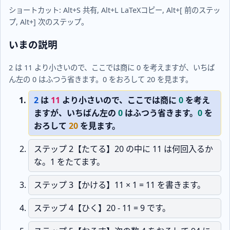
ショートカット: Alt+S 共有, Alt+L LaTeXコピー, Alt+[ 前のステッ
プ, Alt+] 次のステップ。
いまの説明
2 は 11 より小さいので、ここでは商に 0 を考えますが、いちば
ん左の 0 はふつう省きます。0 をおろして 20 を見ます。
2
は
11
より小さいので、ここでは商に
0
を考え
ますが、いちばん左の
0
はふつう省きます。
0
を
おろして
20
を見ます。
ステップ 2【たてる】20 の中に 11 は何回入るか
な。1 をたてます。
ステップ 3【かける】11 × 1 = 11 を書きます。
ステップ 4【ひく】20 - 11 = 9 です。