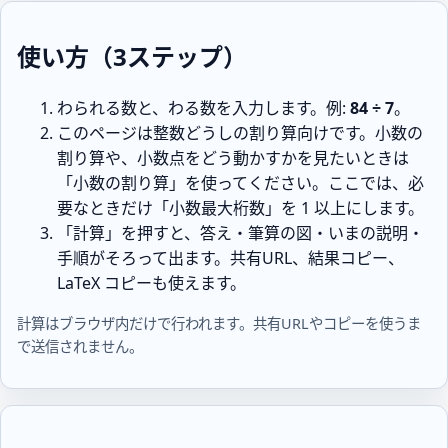
使い方（3ステップ）
わられる数と、わる数を入力します。例:
84 ÷ 7
。
このページは整数どうしの割り算向けです。小数の
割り算や、小数点をどう動かすかを見たいときは
「小数の割り算」を使ってください。ここでは、必
要なときだけ「小数最大桁数」を 1 以上にします。
「計算」を押すと、答え・筆算の図・いまの説明・
手順がそろって出ます。共有URL、結果コピー、
LaTeX コピーも使えます。
計算はブラウザ内だけで行われます。共有URLやコピーを使うま
で送信されません。