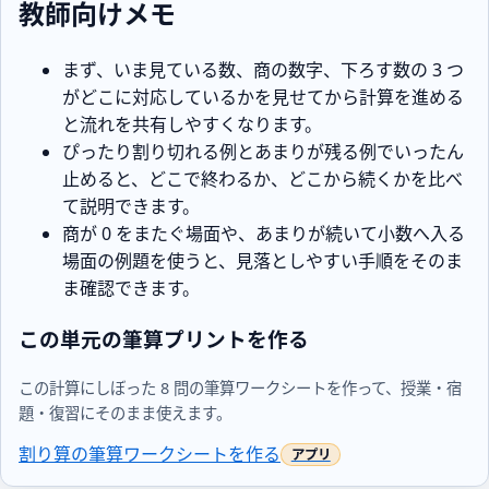
教師向けメモ
まず、いま見ている数、商の数字、下ろす数の 3 つ
がどこに対応しているかを見せてから計算を進める
と流れを共有しやすくなります。
ぴったり割り切れる例とあまりが残る例でいったん
止めると、どこで終わるか、どこから続くかを比べ
て説明できます。
商が 0 をまたぐ場面や、あまりが続いて小数へ入る
場面の例題を使うと、見落としやすい手順をそのま
ま確認できます。
この単元の筆算プリントを作る
この計算にしぼった 8 問の筆算ワークシートを作って、授業・宿
題・復習にそのまま使えます。
割り算の筆算ワークシートを作る