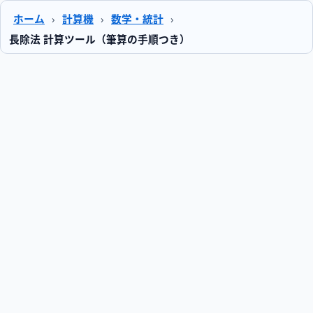
ホーム
›
計算機
›
数学・統計
›
長除法 計算ツール（筆算の手順つき）