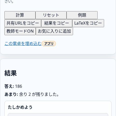
さい。
計算
リセット
例題
共有URLをコピー
結果をコピー
LaTeXをコピー
教師モードON
お気に入りに追加
この電卓を埋め込む
結果
答え:
186
あまり:
余り 2 が残りました。
たしかめよう