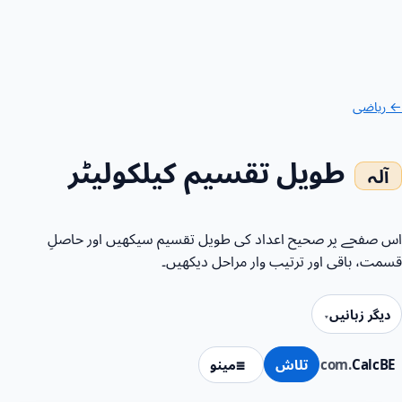
← ریاضی
طویل تقسیم کیلکولیٹر
اس صفحے پر صحیح اعداد کی طویل تقسیم سیکھیں اور حاصلِ
قسمت، باقی اور ترتیب وار مراحل دیکھیں۔
دیگر زبانیں
CalcBE
.com
تلاش
مینو