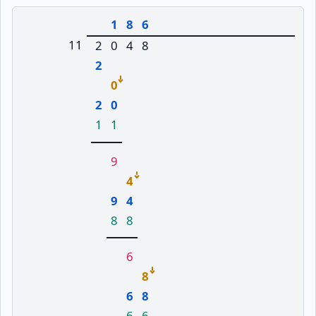
1
8
6
11
2
0
4
8
2
0
2
0
1
1
9
4
9
4
8
8
6
8
6
8
6
6