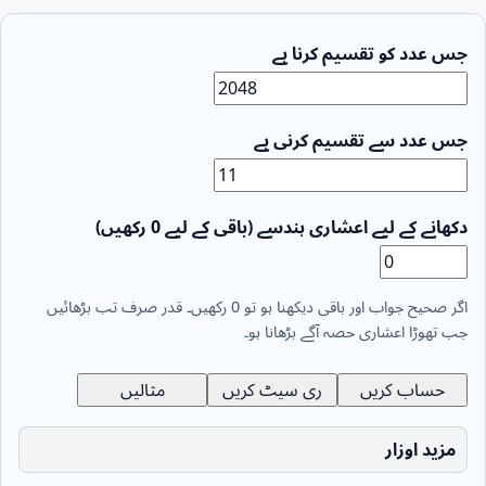
جس عدد کو تقسیم کرنا ہے
جس عدد سے تقسیم کرنی ہے
دکھانے کے لیے اعشاری ہندسے (باقی کے لیے 0 رکھیں)
اگر صحیح جواب اور باقی دیکھنا ہو تو 0 رکھیں۔ قدر صرف تب بڑھائیں
جب تھوڑا اعشاری حصہ آگے بڑھانا ہو۔
حساب کریں
ری سیٹ کریں
مثالیں
مزید اوزار