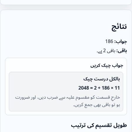
نتائج
جواب:
186
باقی:
باقی 2 ہے۔
جواب چیک کریں
بالکل درست چیک
11 × 186 + 2 = 2048
خارجِ قسمت کو مقسوم علیہ سے ضرب دیں، اور ضرورت
ہو تو باقی بھی جمع کریں۔
طویل تقسیم کی ترتیب