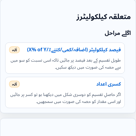
متعلقہ کیلکولیٹرز
اگلے مراحل
فیصد کیلکولیٹر (اضافہ/کمی/کتنے٪/X% of Y)
طویل تقسیم کے بعد فیصد پر جائیں تاکہ اسی نسبت کو سو میں
سے حصہ کی صورت میں دیکھ سکیں۔
کسری اعداد
اگر حاصلِ تقسیم کو دوسری شکل میں دیکھنا ہو تو کسر پر جائیں
اور اسی مقدار کو حصہ کی صورت میں سمجھیں۔