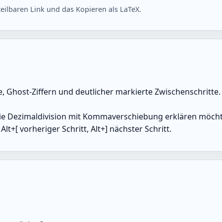
ilbaren Link und das Kopieren als LaTeX.
 Ghost-Ziffern und deutlicher markierte Zwischenschritte. D
ie Dezimaldivision mit Kommaverschiebung erklären möchten
Alt+[ vorheriger Schritt, Alt+] nächster Schritt.