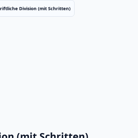
riftliche Division (mit Schritten)
ion (mit Schritten)