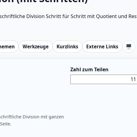
hriftliche Division Schritt für Schritt mit Quotient und Res
🖥️
hemen
Werkzeuge
Kurzlinks
Externe Links
Zahl zum Teilen
schriftliche Division mit ganzen
Seite.