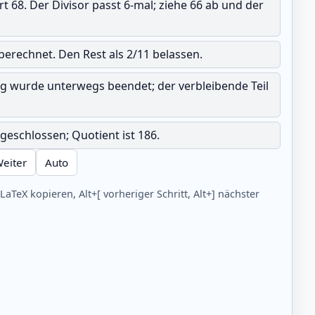
ert 68. Der Divisor passt 6-mal; ziehe 66 ab und der
 berechnet. Den Rest als 2/11 belassen.
ng wurde unterwegs beendet; der verbleibende Teil
geschlossen; Quotient ist 186.
eiter
Auto
 LaTeX kopieren, Alt+[ vorheriger Schritt, Alt+] nächster