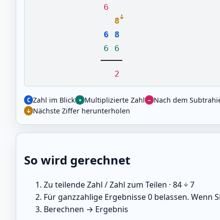
6
8
6
8
6
6
2
Zahl im Blick
Multiplizierte Zahl
Nach dem Subtrahi
Nächste Ziffer herunterholen
So wird gerechnet
Zu teilende Zahl / Zahl zum Teilen · 84 ÷ 7
Für ganzzahlige Ergebnisse 0 belassen. Wenn S
Berechnen → Ergebnis