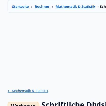
Startseite
›
Rechner
›
Mathematik & Statistik
›
Sch
← Mathematik & Statistik
Schriftliche Divis