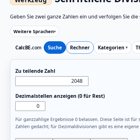
Geben Sie zwei ganze Zahlen ein und verfolgen Sie die sc
Weitere Sprachen
CalcBE
.com
Suche
Rechner
Kategorien
T
Zu teilende Zahl
Dezimalstellen anzeigen (0 für Rest)
Für ganzzahlige Ergebnisse 0 belassen. Diese Seite ist für 
Zahlen gedacht; für Dezimaldivisionen gibt es eine eigene 