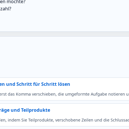
rnen möchte?
zahl?
n und Schritt für Schritt lösen
zuerst das Komma verschieben, die umgeformte Aufgabe notieren und
träge und Teilprodukte
len, indem Sie Teilprodukte, verschobene Zeilen und die Schlussadd