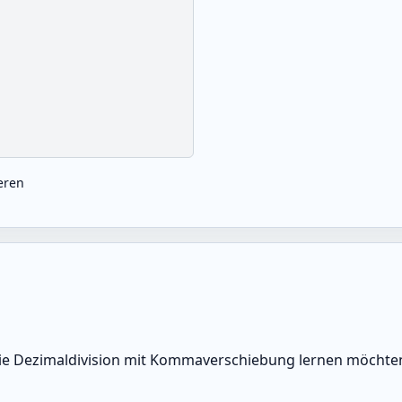
eren
ie Dezimaldivision mit Kommaverschiebung lernen möchten, 