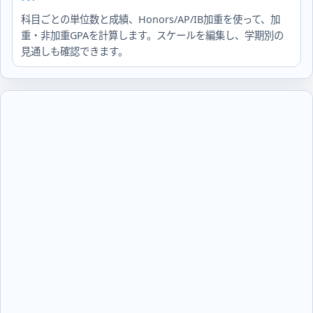
科目ごとの単位数と成績、Honors/AP/IB加重を使って、加
重・非加重GPAを計算します。スケールを編集し、学期別の
見通しも確認できます。