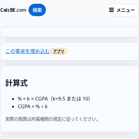
CalcBE
.com
検索
メニュー
この電卓を埋め込む
計算式
% = k × CGPA（k=9.5 または 10）
CGPA = % ÷ k
実際の換算は所属機関の規定に従ってください。