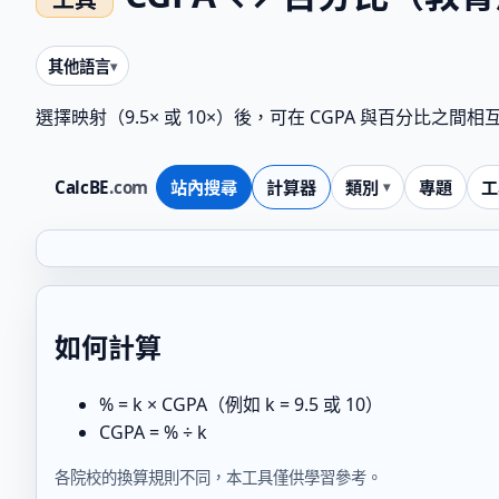
其他語言
選擇映射（9.5× 或 10×）後，可在 CGPA 與百分比之間
CalcBE
.com
站內搜尋
計算器
類別
專題
工
如何計算
% = k × CGPA（例如 k = 9.5 或 10）
CGPA = % ÷ k
各院校的換算規則不同，本工具僅供學習參考。