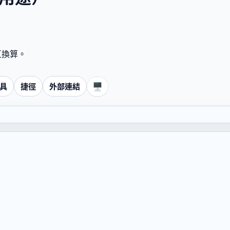
相互換算。
🖥️
具
捷徑
外部連結