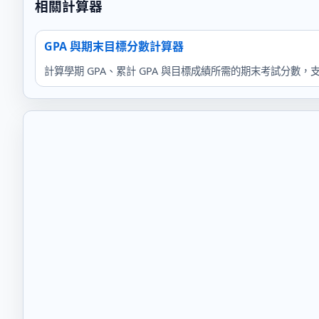
相關計算器
GPA 與期末目標分數計算器
計算學期 GPA、累計 GPA 與目標成績所需的期末考試分