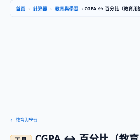
首頁
›
計算器
›
教育與學習
›
CGPA ↔ 百分比（教育用
← 教育與學習
CGPA ↔ 百分比（教