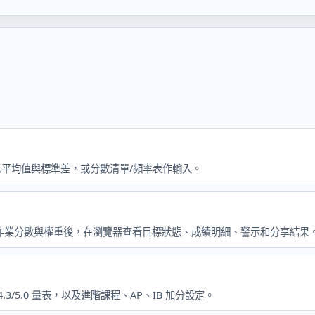
位數.支援以平均值與標準差，或分數清單/頻率表作輸入。
作業分數與權重後，在瀏覽器查看目標狀態、成績明細、警示和分享結果
3/5.0 量表，以及進階課程、AP、IB 加分設定。