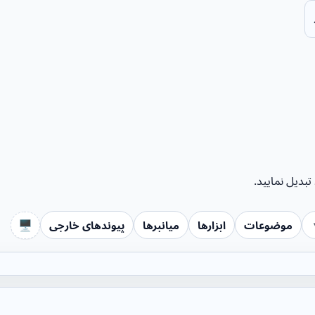
🖥️
موضوعات
ابزارها
میانبرها
پیوندهای خارجی