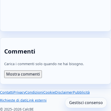
Commenti
Carica i commenti solo quando ne hai bisogno.
Mostra commenti
Contatti
Privacy
Condizioni
Cookie
Disclaimer
Pubblicità
Richieste di dati
Link esterni
Gestisci consenso
© 2025–2026 CalcBE