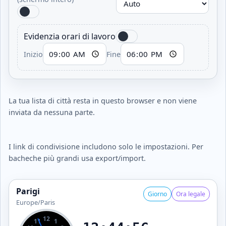
Evidenzia orari di lavoro
Inizio
Fine
La tua lista di città resta in questo browser e non viene
inviata da nessuna parte.
I link di condivisione includono solo le impostazioni. Per
bacheche più grandi usa export/import.
Parigi
Giorno
Ora legale
Europe/Paris
12
11
1