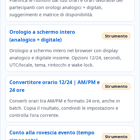
Pianifica le riunioni dai fusi orari e orari lavorativi dei
partecipanti con orologi analogici + digitali,
suggerimenti e matrice di disponibilità.
Orologio a schermo intero
(analogico + digitale)
Orologio a schermo intero nel browser con display
analogico e digitale insieme. Opzioni 12/24, secondi,
UTC/locale, tema, rintocchi e wake lock.
Convertitore orario 12/24 | AM/PM e
24 ore
Converti orari tra AM/PM e formato 24 ore, anche in
batch. Copia il risultato, condividi le impostazioni e
controlla l'ora corrente.
Conto alla rovescia evento (tempo