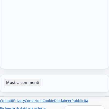
Mostra commenti
Contatti
Privacy
Condizioni
Cookie
Disclaimer
Pubblicità
Richieste di dati
Link esterni