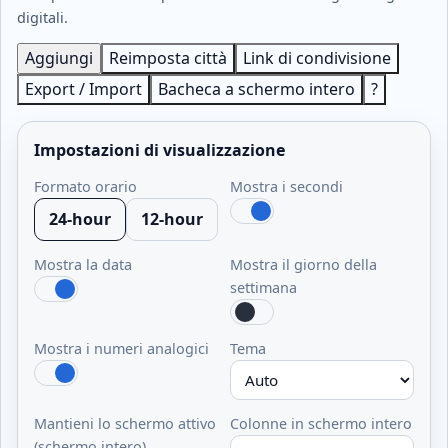
digitali.
Aggiungi
Reimposta città
Link di condivisione
Export / Import
Bacheca a schermo intero
?
Impostazioni di visualizzazione
Formato orario
Mostra i secondi
24-hour
12-hour
Mostra la data
Mostra il giorno della
settimana
Mostra i numeri analogici
Tema
Mantieni lo schermo attivo
Colonne in schermo intero
(schermo intero)