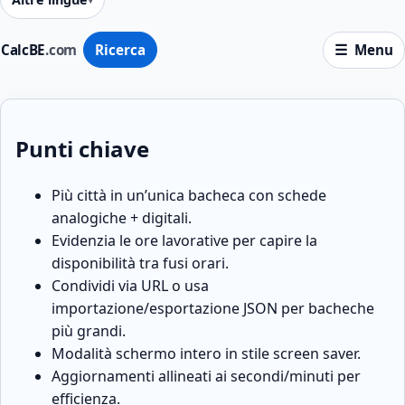
CalcBE
.com
Ricerca
Menu
Punti chiave
Più città in un’unica bacheca con schede
analogiche + digitali.
Evidenzia le ore lavorative per capire la
disponibilità tra fusi orari.
Condividi via URL o usa
importazione/esportazione JSON per bacheche
più grandi.
Modalità schermo intero in stile screen saver.
Aggiornamenti allineati ai secondi/minuti per
efficienza.