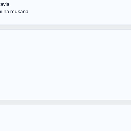
avia.
lmiina mukana.