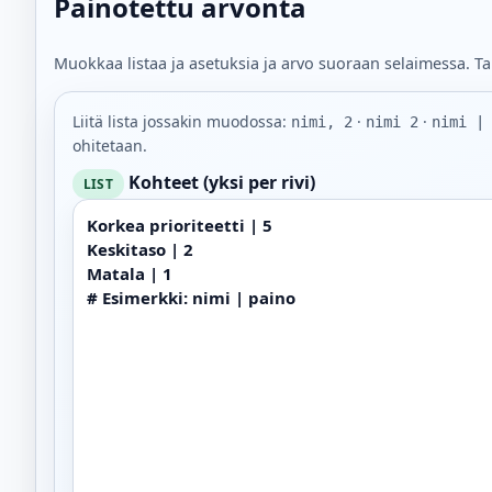
Painotettu arvonta
Muokkaa listaa ja asetuksia ja arvo suoraan selaimessa. T
Liitä lista jossakin muodossa:
·
·
nimi, 2
nimi 2
nimi |
ohitetaan.
Kohteet (yksi per rivi)
LIST