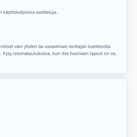
en käyttökelpoisia asetteluja.
rvitset vain yhden tai useamman voittajan luettelosta.
. Pysy istumataulukossa, kun itse huoneen layout on se,