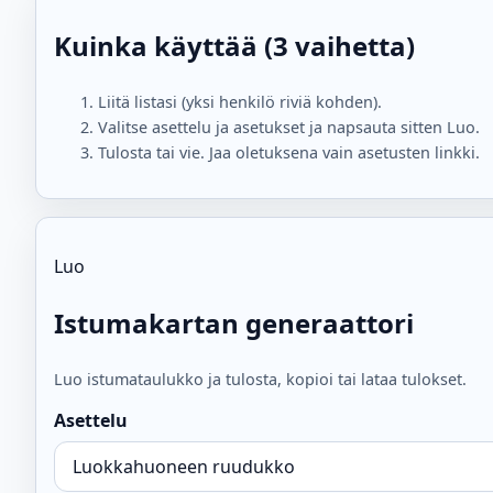
Kuinka käyttää (3 vaihetta)
Liitä listasi (yksi henkilö riviä kohden).
Valitse asettelu ja asetukset ja napsauta sitten Luo.
Tulosta tai vie. Jaa oletuksena vain asetusten linkki.
Luo
Istumakartan generaattori
Luo istumataulukko ja tulosta, kopioi tai lataa tulokset.
Asettelu