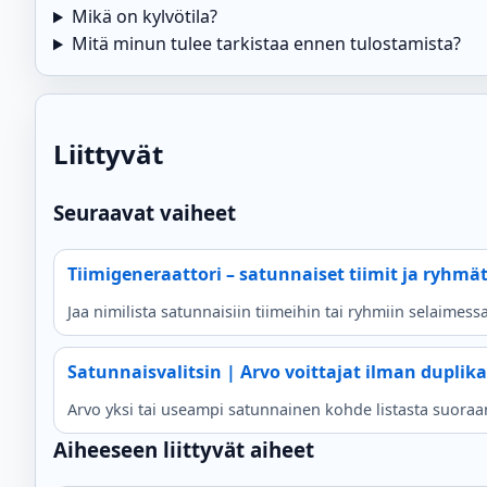
Mikä on kylvötila?
Mitä minun tulee tarkistaa ennen tulostamista?
Liittyvät
Seuraavat vaiheet
Tiimigeneraattori – satunnaiset tiimit ja ryhmä
Jaa nimilista satunnaisiin tiimeihin tai ryhmiin selaimessa.
Satunnaisvalitsin | Arvo voittajat ilman duplika
Arvo yksi tai useampi satunnainen kohde listasta suoraan 
Aiheeseen liittyvät aiheet