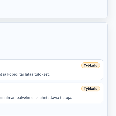
 ja kopioi tai lataa tulokset.
n ilman palvelimelle lähetettäviä tietoja.