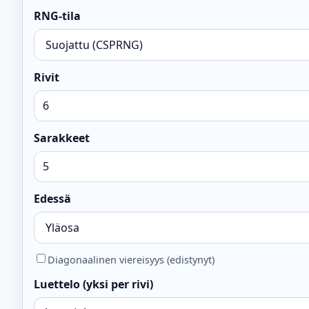
RNG-tila
Rivit
Sarakkeet
Edessä
Diagonaalinen viereisyys (edistynyt)
Luettelo (yksi per rivi)