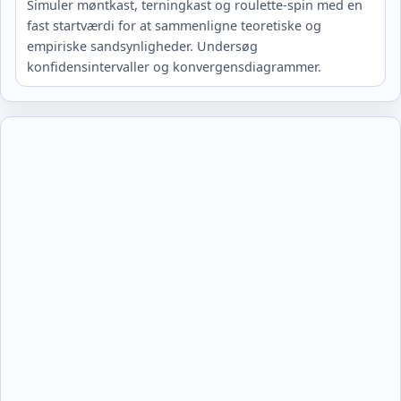
Simuler møntkast, terningkast og roulette-spin med en
fast startværdi for at sammenligne teoretiske og
empiriske sandsynligheder. Undersøg
konfidensintervaller og konvergensdiagrammer.