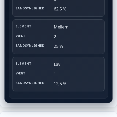
VÆGT
62,5 %
SANDSYNLIGHED
Mellem
2
25 %
Lav
1
12,5 %