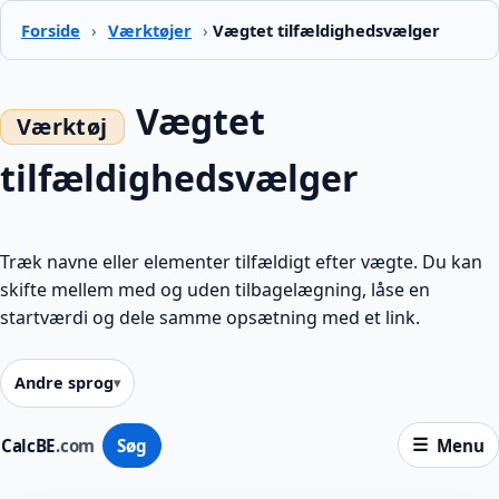
Forside
›
Værktøjer
›
Vægtet tilfældighedsvælger
Vægtet
tilfældighedsvælger
Træk navne eller elementer tilfældigt efter vægte. Du kan
skifte mellem med og uden tilbagelægning, låse en
startværdi og dele samme opsætning med et link.
Andre sprog
CalcBE
.com
Søg
Menu