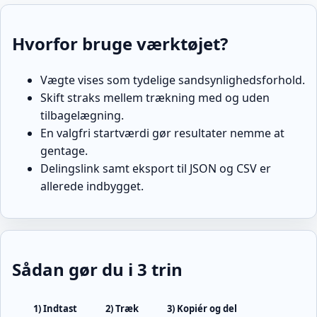
Hvorfor bruge værktøjet?
Vægte vises som tydelige sandsynlighedsforhold.
Skift straks mellem trækning med og uden
tilbagelægning.
En valgfri startværdi gør resultater nemme at
gentage.
Delingslink samt eksport til JSON og CSV er
allerede indbygget.
Sådan gør du i 3 trin
1) Indtast
2) Træk
3) Kopiér og del