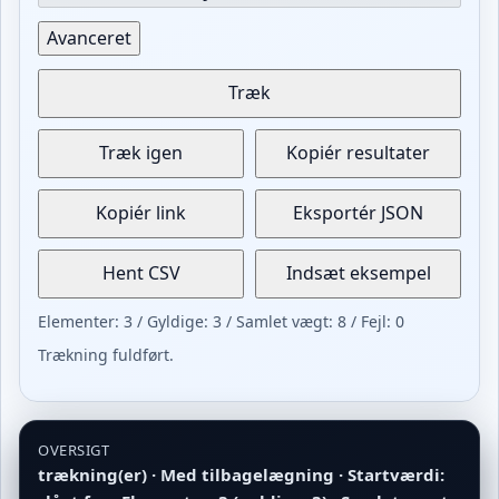
Avanceret
Træk
Træk igen
Kopiér resultater
Kopiér link
Eksportér JSON
Hent CSV
Indsæt eksempel
Elementer: 3 / Gyldige: 3 / Samlet vægt: 8 / Fejl: 0
Trækning fuldført.
OVERSIGT
trækning(er) · Med tilbagelægning · Startværdi: