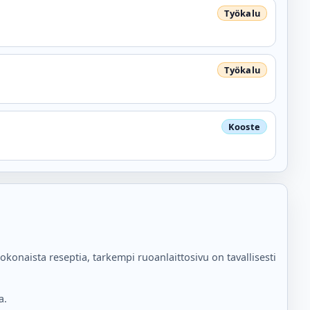
konaista reseptia, tarkempi ruoanlaittosivu on tavallisesti
a.