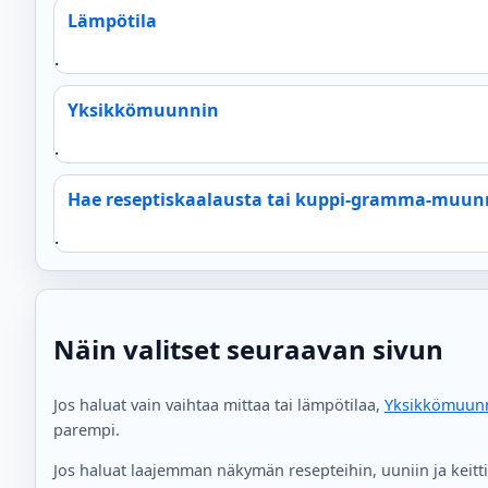
Lämpötila
.
Yksikkömuunnin
.
Hae reseptiskaalausta tai kuppi-gramma-muun
.
Näin valitset seuraavan sivun
Jos haluat vain vaihtaa mittaa tai lämpötilaa,
Yksikkömuun
parempi.
Jos haluat laajemman näkymän resepteihin, uuniin ja keitti