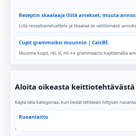
Reseptin skaalaaja (liitä ainekset, muuta anno
Liitä reseptiaineluettelo ja skaalaa se välittömästi annoksi
Cupit grammoiksi muunnin | CalcBE
Muunna kupit, rkl, tl, ml ↔ grammaa/oz käyttämällä aines
Aloita oikeasta keittiotehtävästä
Käytä tätä kategoriaa, kun tiedät tehtävän liittyvän ruoanla
Ruoanlaitto
.