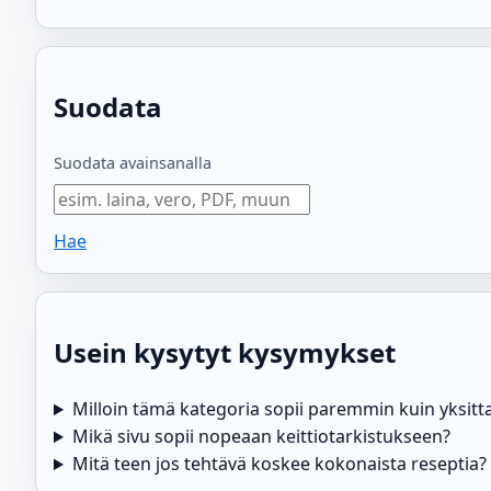
Suodata
Suodata avainsanalla
Hae
Usein kysytyt kysymykset
Milloin tämä kategoria sopii paremmin kuin yksitt
Mikä sivu sopii nopeaan keittiotarkistukseen?
Mitä teen jos tehtävä koskee kokonaista reseptia?