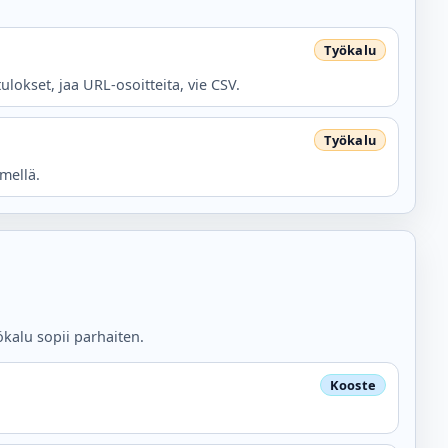
tulokset, jaa URL-osoitteita, vie CSV.
mellä.
ökalu sopii parhaiten.