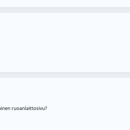
ainen ruoanlaittosivu?