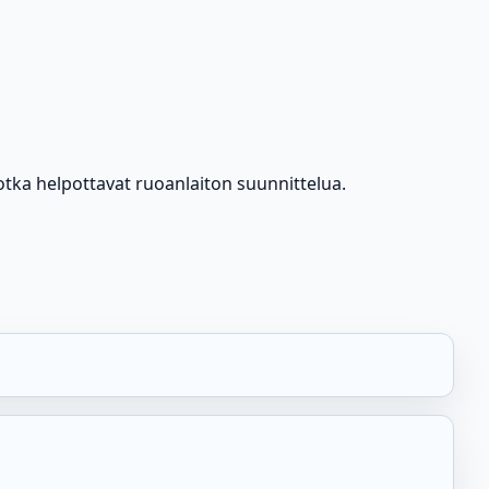
jotka helpottavat ruoanlaiton suunnittelua.