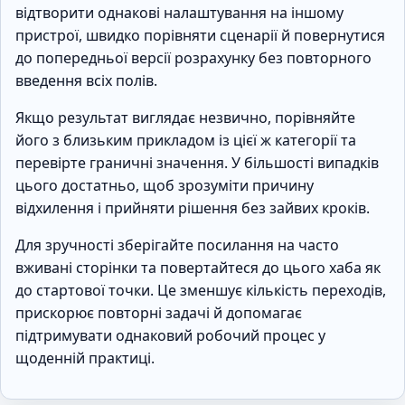
відтворити однакові налаштування на іншому
пристрої, швидко порівняти сценарії й повернутися
до попередньої версії розрахунку без повторного
введення всіх полів.
Якщо результат виглядає незвично, порівняйте
його з близьким прикладом із цієї ж категорії та
перевірте граничні значення. У більшості випадків
цього достатньо, щоб зрозуміти причину
відхилення і прийняти рішення без зайвих кроків.
Для зручності зберігайте посилання на часто
вживані сторінки та повертайтеся до цього хаба як
до стартової точки. Це зменшує кількість переходів,
прискорює повторні задачі й допомагає
підтримувати однаковий робочий процес у
щоденній практиці.