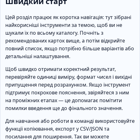
Швидкий старт
Цей розділ працює як коротка навігація: тут зібрані
найкорисніші інструменти за темою, щоб ви не
шукали їх по всьому каталогу. Почніть з
рекомендованих карток вище, а потім відкрийте
повний список, якщо потрібно більше варіантів або
детальніші налаштування.
Щоб швидко отримати коректний результат,
перевіряйте одиниці виміру, формат чисел і вихідні
припущення перед розрахунком. Якщо інструмент
підтримує покрокове пояснення, звіряйтеся з ним
на проміжних етапах — це допомагає помітити
помилки введення ще до фінального значення.
Для навчання або роботи в команді використовуйте
функції копіювання, експорт у CSV/JSON та
посилання для поширення. Так ви можете