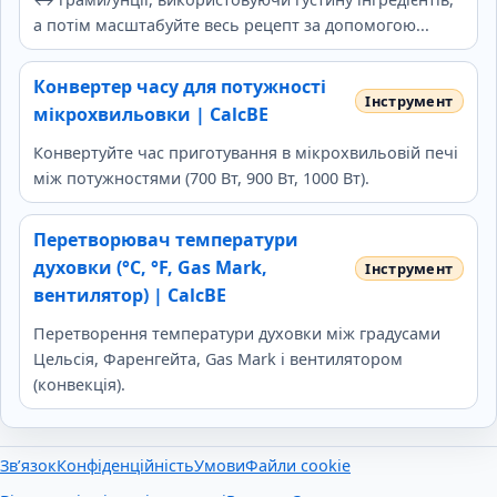
а потім масштабуйте весь рецепт за допомогою...
Конвертер часу для потужності
мікрохвильовки | CalcBE
Конвертуйте час приготування в мікрохвильовій печі
між потужностями (700 Вт, 900 Вт, 1000 Вт).
Перетворювач температури
духовки (°C, °F, Gas Mark,
вентилятор) | CalcBE
Перетворення температури духовки між градусами
Цельсія, Фаренгейта, Gas Mark і вентилятором
(конвекція).
Зв’язок
Конфіденційність
Умови
Файли cookie