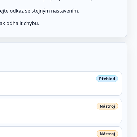
lejte odkaz se stejným nastavením.
jak odhalit chybu.