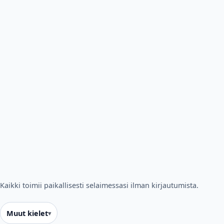
Kaikki toimii paikallisesti selaimessasi ilman kirjautumista.
Muut kielet