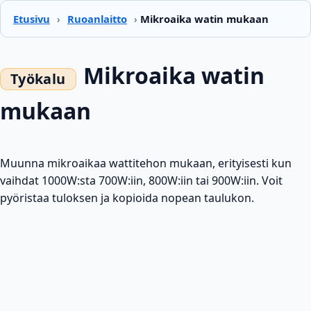
Etusivu
›
Ruoanlaitto
›
Mikroaika watin mukaan
Mikroaika watin
mukaan
Muunna mikroaikaa wattitehon mukaan, erityisesti kun
vaihdat 1000W:sta 700W:iin, 800W:iin tai 900W:iin. Voit
pyöristaa tuloksen ja kopioida nopean taulukon.