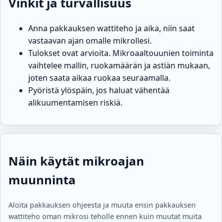
Vinkit ja turvallisuus
Anna pakkauksen wattiteho ja aika, niin saat
vastaavan ajan omalle mikrollesi.
Tulokset ovat arvioita. Mikroaaltouunien toiminta
vaihtelee mallin, ruokamäärän ja astiän mukaan,
joten saata aikaa ruokaa seuraamalla.
Pyöristä ylöspäin, jos haluat vähentää
alikuumentamisen riskiä.
Näin käytät mikroajan
muunninta
Aloita pakkauksen ohjeesta ja muuta ensin pakkauksen
wattiteho oman mikrosi teholle ennen kuin muutat muita