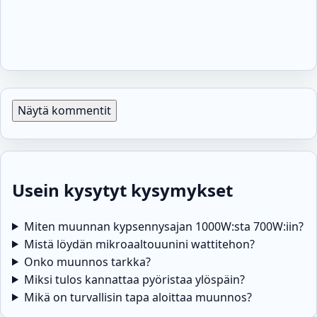
Näytä kommentit
Usein kysytyt kysymykset
Miten muunnan kypsennysajan 1000W:sta 700W:iin?
Mistä löydän mikroaaltouunini wattitehon?
Onko muunnos tarkka?
Miksi tulos kannattaa pyöristaa ylöspäin?
Mikä on turvallisin tapa aloittaa muunnos?