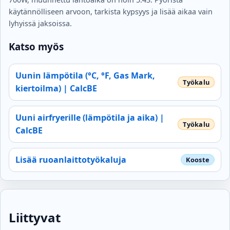
käytännölliseen arvoon, tarkista kypsyys ja lisää aikaa vain
lyhyissä jaksoissa.
Katso myös
Uunin lämpötila (°C, °F, Gas Mark,
kiertoilma) | CalcBE
Uuni airfryerille (lämpötila ja aika) |
CalcBE
Lisää ruoanlaittotyökaluja
Liittyvat