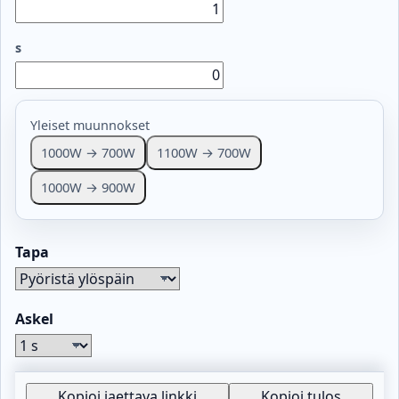
s
Yleiset muunnokset
1000W → 700W
1100W → 700W
1000W → 900W
Tapa
Askel
Kopioi jaettava linkki
Kopioi tulos