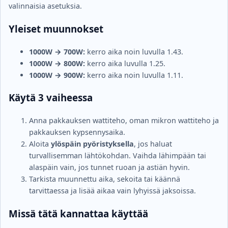
valinnaisia asetuksia.
Yleiset muunnokset
1000W → 700W:
kerro aika noin luvulla 1.43.
1000W → 800W:
kerro aika luvulla 1.25.
1000W → 900W:
kerro aika noin luvulla 1.11.
Käytä 3 vaiheessa
Anna pakkauksen wattiteho, oman mikron wattiteho ja
pakkauksen kypsennysaika.
Aloita
ylöspäin pyöristyksella
, jos haluat
turvallisemman lähtökohdan. Vaihda lähimpään tai
alaspäin vain, jos tunnet ruoan ja astiän hyvin.
Tarkista muunnettu aika, sekoita tai käännä
tarvittaessa ja lisää aikaa vain lyhyissä jaksoissa.
Missä tätä kannattaa käyttää