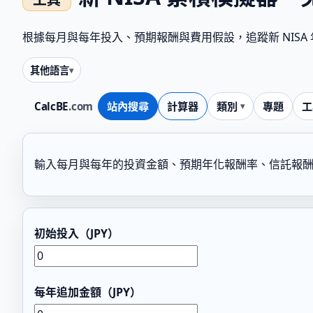
根據每月與每年投入、預期報酬與費用假設，追蹤新 NIS
其他語言
CalcBE
.com
站內搜尋
計算器
類別
專題
工
輸入每月與每年的投資金額、預期年化報酬率、信託報酬率
初始投入（JPY）
每年追加金額（JPY）