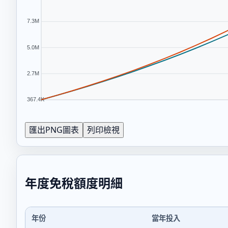
匯出PNG圖表
列印檢視
年度免稅額度明細
年份
當年投入