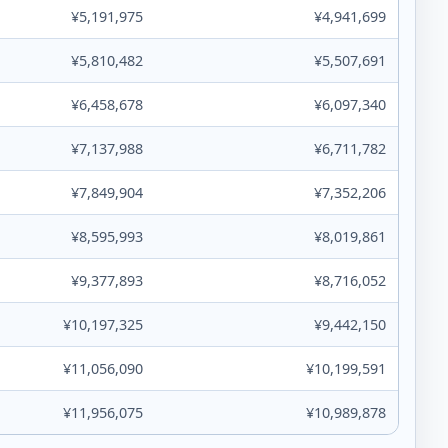
¥5,191,975
¥4,941,699
¥5,810,482
¥5,507,691
¥6,458,678
¥6,097,340
¥7,137,988
¥6,711,782
¥7,849,904
¥7,352,206
¥8,595,993
¥8,019,861
¥9,377,893
¥8,716,052
¥10,197,325
¥9,442,150
¥11,056,090
¥10,199,591
¥11,956,075
¥10,989,878