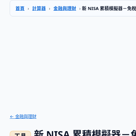
首頁
›
計算器
›
金融與理財
›
新 NISA 累積模擬器－
← 金融與理財
新 NISA 累積模擬器