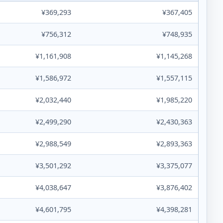
¥369,293
¥367,405
¥756,312
¥748,935
¥1,161,908
¥1,145,268
¥1,586,972
¥1,557,115
¥2,032,440
¥1,985,220
¥2,499,290
¥2,430,363
¥2,988,549
¥2,893,363
¥3,501,292
¥3,375,077
¥4,038,647
¥3,876,402
¥4,601,795
¥4,398,281