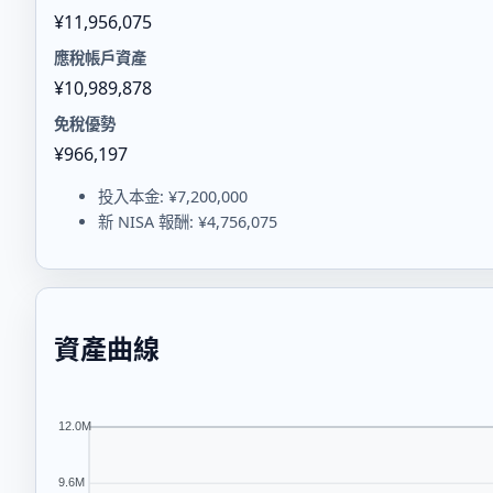
¥11,956,075
應稅帳戶資產
¥10,989,878
免稅優勢
¥966,197
投入本金
: ¥7,200,000
新 NISA 報酬
: ¥4,756,075
資產曲線