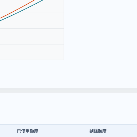
已使用額度
剩餘額度