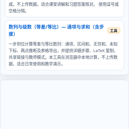
成，不上传数据，适合课堂讲解和习题答案核对。 使用逗号或
空格分隔。
数列与级数（等差/等比）— 通项与求和（含步
骤）
一步到位计算等差与等比数列：通项、区间和、无穷和、未知
下标、两点推断及表格导出，并提供详细步骤、LaTeX 复制、
共享链接与教师模式。本工具在浏览器中本地计算，不上传数
据，适合日常使用和教学演示。