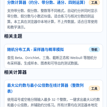
分数计算器（约分、带分数、通分、四则运算）
支持带分数、假分数、整数等不同格式，自动约分并同时显示
带分数、假分数与小数近似值，适合练习与核对分数四则运
算。本工具在浏览器中本地计算，不上传数据，适合日常使用
和教学演示。
相关主题
随机分布工具 - 采样器与概率模拟
查找 Beta、Dirichlet、三角、截断正态和 Weibull 等随机分
布采样器，生成样本、图表和可导出的测试数据。
相关计算器
最大公约数与最小公倍数在线计算器（整数列
表）
使用逗号或空格分隔输入最多 32 个整数，一键求出最大公约数
和最小公倍数，并辅助约分练习。所有计算均在浏览器本地完