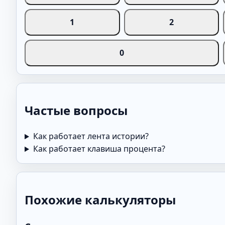
1
2
0
Частые вопросы
Как работает лента истории?
Как работает клавиша процента?
Похожие калькуляторы