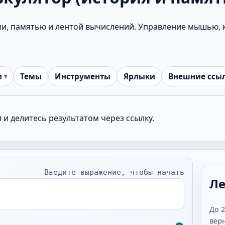
и, памятью и лентой вычислений. Управление мышью, к
и
Темы
Инструменты
Ярлыки
Внешние ссы
и делитесь результатом через ссылку.
Введите выражение, чтобы начать
Ле
До 2
верн