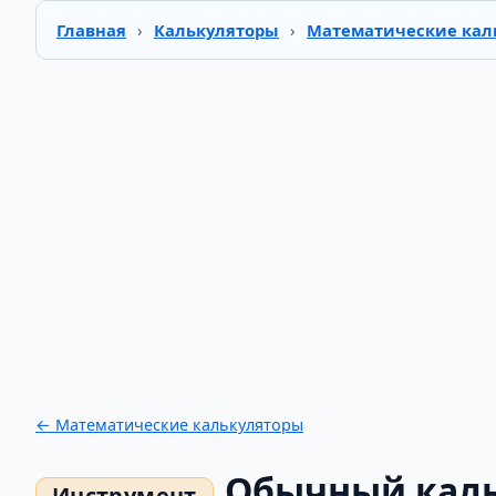
Главная
›
Калькуляторы
›
Математические кал
← Математические калькуляторы
Обычный каль