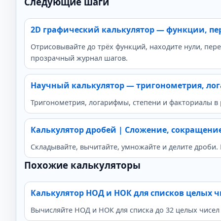
Следующие шаги
2D графический калькулятор — функции, пе
Отрисовывайте до трёх функций, находите нули, пе
прозрачный журнал шагов.
Научный калькулятор — тригонометрия, ло
Тригонометрия, логарифмы, степени и факториалы в 
Калькулятор дробей | Сложение, сокращени
Складывайте, вычитайте, умножайте и делите дроби
Похожие калькуляторы
Калькулятор НОД и НОК для списков целых ч
Вычисляйте НОД и НОК для списка до 32 целых чисел