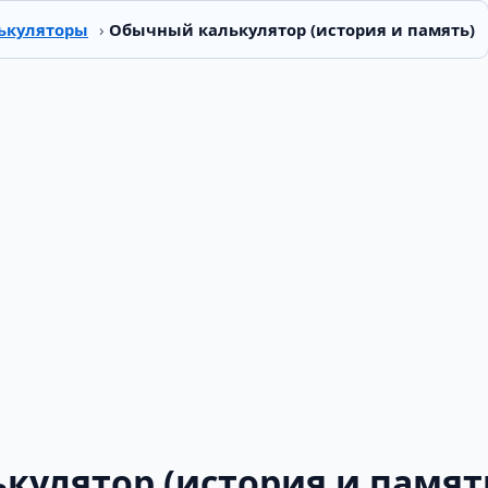
ькуляторы
›
Обычный калькулятор (история и память)
кулятор (история и памят