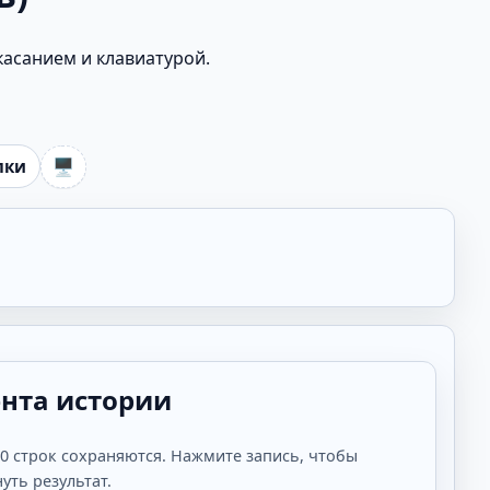
асанием и клавиатурой.
🖥️
лки
нта истории
0 строк сохраняются. Нажмите запись, чтобы
уть результат.