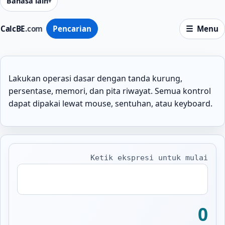
Bahasa lain
CalcBE
.com
Pencarian
Menu
Lakukan operasi dasar dengan tanda kurung,
persentase, memori, dan pita riwayat. Semua kontrol
dapat dipakai lewat mouse, sentuhan, atau keyboard.
Ketik ekspresi untuk mulai
Ekspresi
0