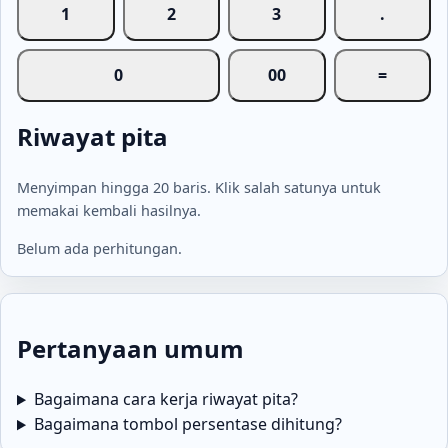
1
2
3
.
0
00
=
Riwayat pita
Menyimpan hingga 20 baris. Klik salah satunya untuk
memakai kembali hasilnya.
Belum ada perhitungan.
Pertanyaan umum
Bagaimana cara kerja riwayat pita?
Bagaimana tombol persentase dihitung?