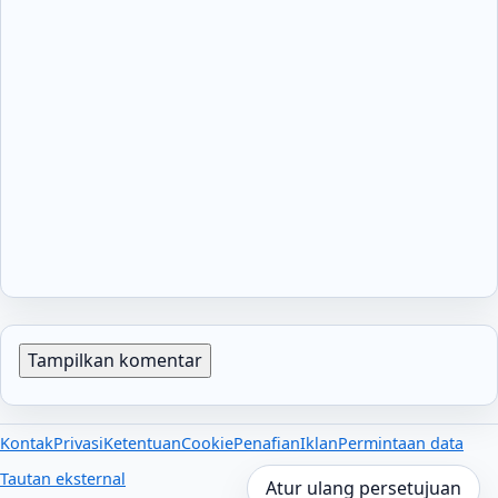
Tampilkan komentar
Kontak
Privasi
Ketentuan
Cookie
Penafian
Iklan
Permintaan data
Tautan eksternal
Atur ulang persetujuan