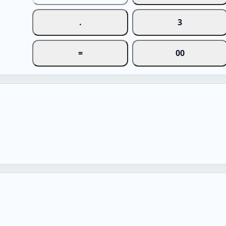
.
3
=
00