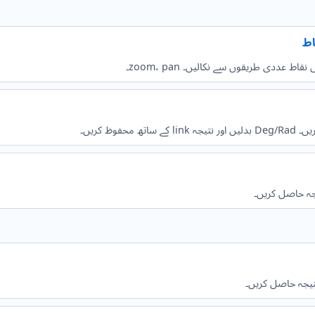
یجہ حاصل کریں۔