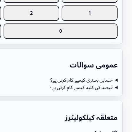
2
1
0
عمومی سوالات
حسابی ہسٹری کیسے کام کرتی ہے؟
فیصد کی کلید کیسے کام کرتی ہے؟
متعلقہ کیلکولیٹرز