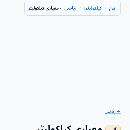
ہوم
›
کیلکولیٹرز
›
ریاضی
›
معیاری کیلکولیٹر
← ریاضی
معیاری کیلکولیٹر