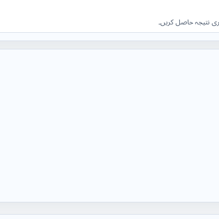
وری نتیجہ حاصل کریں۔