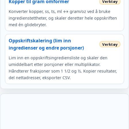
Kopper til gram omformer
Konverter kopper, ss, ts, ml ↔ gram/oz ved å bruke
ingredienstettheter, og skaler deretter hele oppskriften
med én glidebryter.
Oppskriftskalering (lim inn
ingredienser og endre porsjoner)
Lim inn en oppskriftsingrediensliste og skaler den
umiddelbart etter porsjoner eller multiplikator.
Håndterer fraksjoner som 1 1/2 og ½. Kopier resultater,
del nettadresser, eksporter CSV.