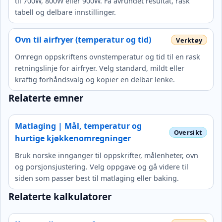
til 700W, 800W eller 900W. Få avrundet resultat, rask
tabell og delbare innstillinger.
Ovn til airfryer (temperatur og tid)
Omregn oppskriftens ovnstemperatur og tid til en rask
retningslinje for airfryer. Velg standard, mildt eller
kraftig forhåndsvalg og kopier en delbar lenke.
Relaterte emner
Matlaging | Mål, temperatur og
hurtige kjøkkenomregninger
Bruk norske innganger til oppskrifter, målenheter, ovn
og porsjonsjustering. Velg oppgave og gå videre til
siden som passer best til matlaging eller baking.
Relaterte kalkulatorer