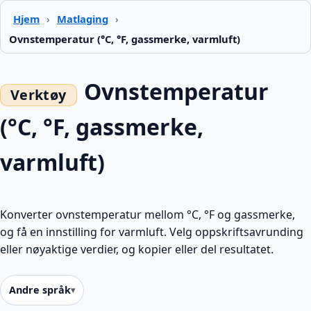
Hjem
›
Matlaging
›
Ovnstemperatur (°C, °F, gassmerke, varmluft)
Ovnstemperatur
(°C, °F, gassmerke,
varmluft)
Konverter ovnstemperatur mellom °C, °F og gassmerke,
og få en innstilling for varmluft. Velg oppskriftsavrunding
eller nøyaktige verdier, og kopier eller del resultatet.
Andre språk