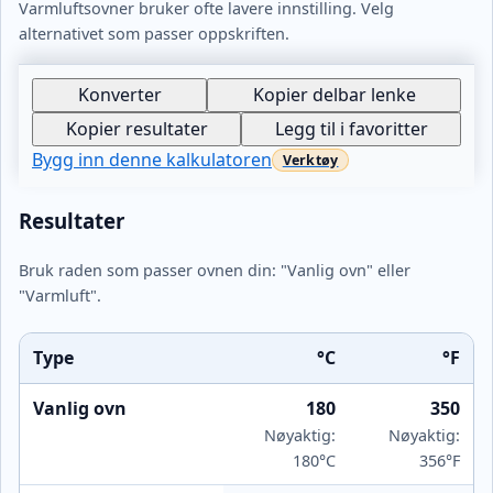
Varmluftsovner bruker ofte lavere innstilling. Velg
alternativet som passer oppskriften.
Konverter
Kopier delbar lenke
Kopier resultater
Legg til i favoritter
Bygg inn denne kalkulatoren
Resultater
Bruk raden som passer ovnen din: "Vanlig ovn" eller
"Varmluft".
Type
°C
°F
Vanlig ovn
180
350
Nøyaktig:
Nøyaktig:
180°C
356°F