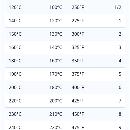
120°C
100°C
250°F
1/2
140°C
120°C
275°F
1
150°C
130°C
300°F
2
160°C
140°C
325°F
3
180°C
160°C
350°F
4
190°C
170°C
375°F
5
200°C
180°C
400°F
6
220°C
200°C
425°F
7
230°C
210°C
450°F
8
240°C
220°C
475°F
9