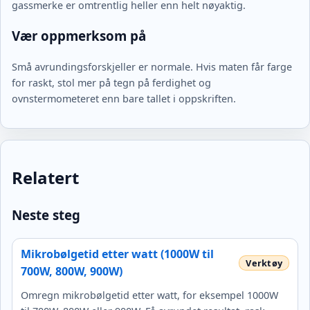
gassmerke er omtrentlig heller enn helt nøyaktig.
Vær oppmerksom på
Små avrundingsforskjeller er normale. Hvis maten får farge
for raskt, stol mer på tegn på ferdighet og
ovnstermometeret enn bare tallet i oppskriften.
Relatert
Neste steg
Mikrobølgetid etter watt (1000W til
700W, 800W, 900W)
Omregn mikrobølgetid etter watt, for eksempel 1000W