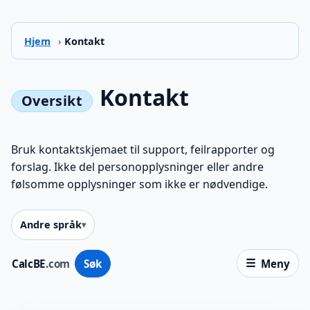
Hjem
›
Kontakt
Kontakt
Bruk kontaktskjemaet til support, feilrapporter og
forslag. Ikke del personopplysninger eller andre
følsomme opplysninger som ikke er nødvendige.
Andre språk
CalcBE
.com
Søk
Meny