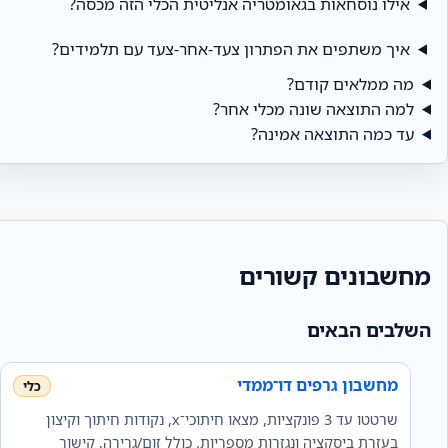
אילו נוסחאות בגאומטריה אנליטית הכלי הזה מכסה?
איך משתפים את הפתרון צעד‑אחר‑צעד עם תלמידים?
מה ממלאים קודם?
למה התוצאה שונה מכלי אחר?
עד כמה התוצאה אמינה?
מחשבונים קשורים
השלבים הבאים
מחשבון גרפים דו־ממדי
שרטטו עד 3 פונקציות, מצאו חיתוכי־x, נקודות חיתוך וקיצון
בעזרת ביסקציה ונגזרות מספריות. כולל זום/גרירה, קישור