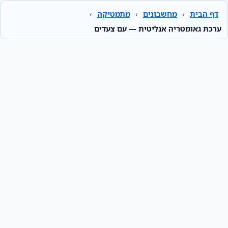
דף הבית
›
מחשבונים
›
מתמטיקה
›
רכת גאומטריה אנליטית — עם צעדים