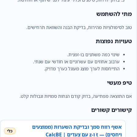
מתי להשתמש
טוב לסימולציות מהירות, בדיקת הבנה והשוואת תרחישים.
טעויות נפוצות
שינוי כמה משתנים בו-זמנית.
ערבוב אחוזים עם עשרוניים או חודשי עם שנתי.
התייחסות לערך מוצג מעוגל כערך מדויק.
טיפ מעשי
אם התוצאה מפתיעה, בדוק קודם הנחות סמויות וגבולות קלט.
קישורים קשורים
אשף רווח סמך ובדיקת השערות (ממוצעים
ויחסים) — t ו‑z עם צעדים | CalcBE