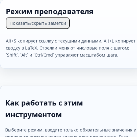
Режим преподавателя
Показать/скрыть заметки
Alt+S копирует ссылку с текущими данными. Alt+L копирует
сводку в LaTeX. Стрелки меняют числовые поля с шагом;
`Shift`, `Alt` и `Ctrl/Cmd` управляют масштабом шага.
Как работать с этим
инструментом
Выберите режим, введите только обязательные значения и
проверьте рисунок перед сравнением результатов. Если