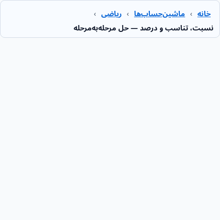
خانه
›
ماشین‌حساب‌ها
›
ریاضی
›
نسبت، تناسب و درصد — حل مرحله‌به‌مرحله