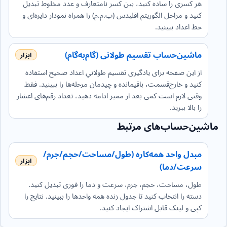
هر کسری را ساده کنید، بین کسر نامتعارف و عدد مخلوط تبدیل
کنید و مراحل الگوریتم اقلیدس (ب.م.م) را همراه نمودار دایره‌ای و
خط اعداد ببینید.
ماشین‌حساب تقسیم طولانی (گام‌به‌گام)
از این صفحه برای یادگیری تقسیم طولانیِ اعداد صحیح استفاده
کنید و خارج‌قسمت، باقیمانده و چیدمان مرحله‌ها را ببینید. فقط
وقتی لازم است کمی بعد از ممیز ادامه دهید، تعداد رقم‌های اعشار
را بالا ببرید.
ماشین‌حساب‌های مرتبط
مبدل واحد همه‌کاره (طول/مساحت/حجم/جرم/
سرعت/دما)
طول، مساحت، حجم، جرم، سرعت و دما را فوری تبدیل کنید.
دسته را انتخاب کنید تا جدول زنده همه واحدها را ببینید. نتایج را
کپی و لینک قابل اشتراک ایجاد کنید.