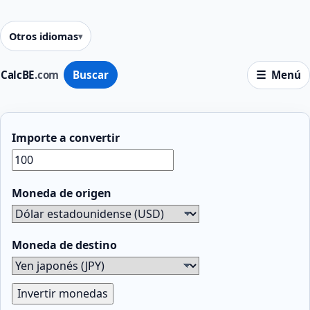
Otros idiomas
CalcBE
.com
Buscar
Menú
Importe a convertir
Moneda de origen
Moneda de destino
Invertir monedas