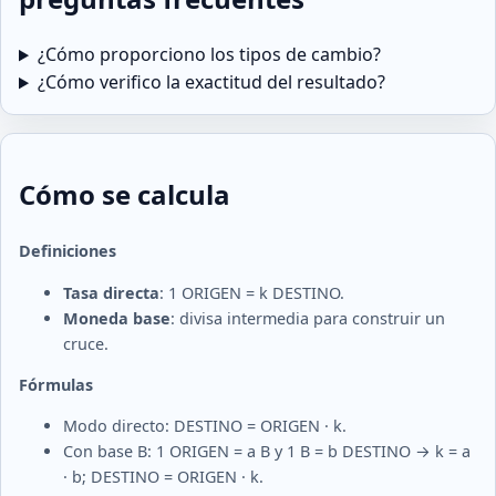
¿Cómo proporciono los tipos de cambio?
¿Cómo verifico la exactitud del resultado?
Cómo se calcula
Definiciones
Tasa directa
: 1 ORIGEN = k DESTINO.
Moneda base
: divisa intermedia para construir un
cruce.
Fórmulas
Modo directo: DESTINO = ORIGEN · k.
Con base B: 1 ORIGEN = a B y 1 B = b DESTINO → k = a
· b; DESTINO = ORIGEN · k.