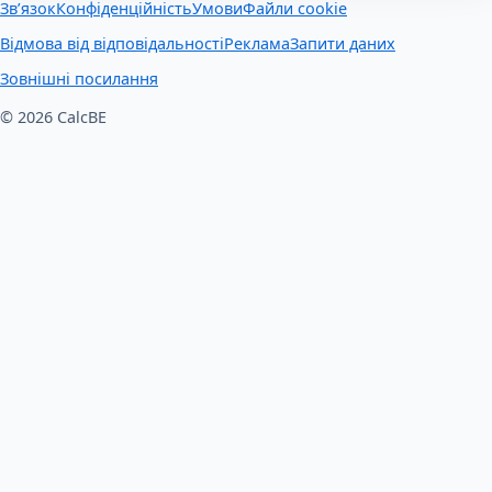
Зв’язок
Конфіденційність
Умови
Файли cookie
Відмова від відповідальності
Реклама
Запити даних
Зовнішні посилання
© 2026 CalcBE