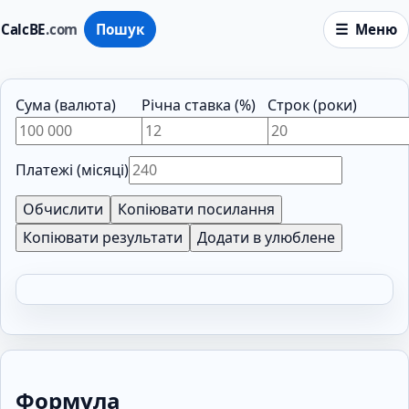
CalcBE
.com
Пошук
Меню
Сума (валюта)
Річна ставка (%)
Строк (роки)
Платежі (місяці)
Обчислити
Копіювати посилання
Копіювати результати
Додати в улюблене
Формула