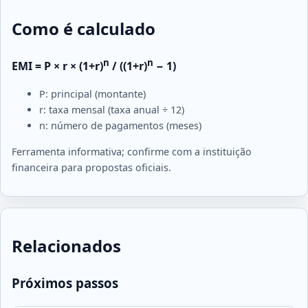
Como é calculado
n
n
EMI = P × r × (1+r)
/ ((1+r)
− 1)
P: principal (montante)
r: taxa mensal (taxa anual ÷ 12)
n: número de pagamentos (meses)
Ferramenta informativa; confirme com a instituição
financeira para propostas oficiais.
Relacionados
Próximos passos