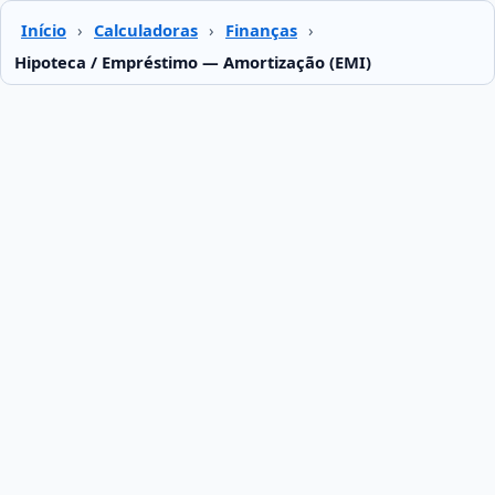
Início
›
Calculadoras
›
Finanças
›
Hipoteca / Empréstimo — Amortização (EMI)