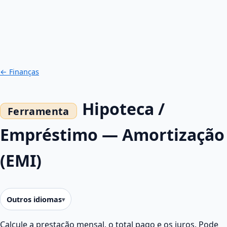
← Finanças
Hipoteca /
Empréstimo — Amortização
(EMI)
Outros idiomas
Calcule a prestação mensal, o total pago e os juros. Pode