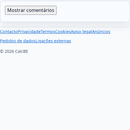
Mostrar comentários
Contacto
Privacidade
Termos
Cookies
Aviso legal
Anúncios
Pedidos de dados
Ligações externas
© 2026 CalcBE