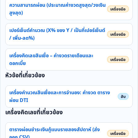
ความสามารถผ่อน (ประมาณค่างวดสูงสุด/วงเงิน
สูงสุด)
เปอร์เซ็นต์คำนวณ (X% ของ Y / เป็นกี่เปอร์เซ็นต์
/ เพิ่ม‑ลด%)
เครื่องคิดเลขสินเชื่อ – ค่างวดรายเดือนและ
ดอกเบี้ย
หัวข้อที่เกี่ยวข้อง
เครื่องคำนวณสินเชื่อและการจำนอง: ค่างวด ตาราง
ผ่อน DTI
เครื่องคิดเลขที่เกี่ยวข้อง
ตารางผ่อนชำระเงินกู้แบบรายสองสัปดาห์ (ส่ง
ออก CSV)