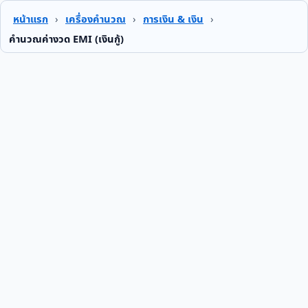
หน้าแรก
›
เครื่องคำนวณ
›
การเงิน & เงิน
›
คำนวณค่างวด EMI (เงินกู้)