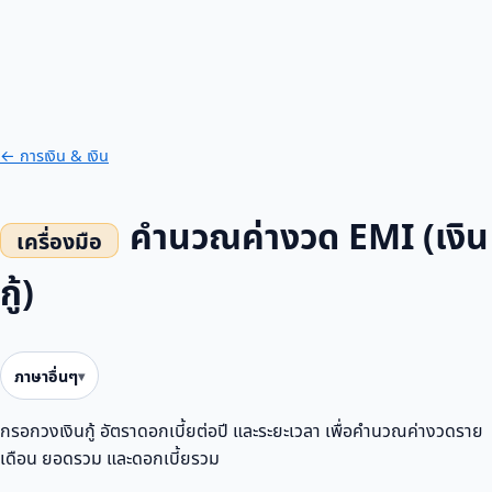
← การเงิน & เงิน
คำนวณค่างวด EMI (เงิน
กู้)
ภาษาอื่นๆ
กรอกวงเงินกู้ อัตราดอกเบี้ยต่อปี และระยะเวลา เพื่อคำนวณค่างวดราย
เดือน ยอดรวม และดอกเบี้ยรวม