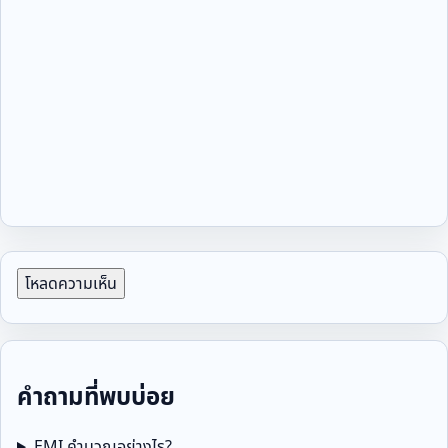
โหลดความเห็น
คำถามที่พบบ่อย
EMI คำนวณอย่างไร?