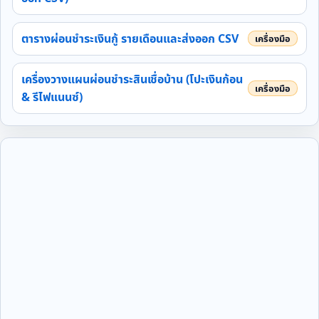
ตารางผ่อนชำระเงินกู้ รายเดือนและส่งออก CSV
เครื่องวางแผนผ่อนชำระสินเชื่อบ้าน (โปะเงินก้อน
& รีไฟแนนซ์)