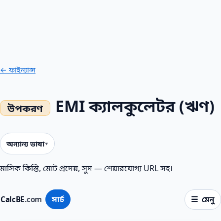
← ফাইন্যান্স
EMI ক্যালকুলেটর (ঋণ)
অন্যান্য ভাষা
মাসিক কিস্তি, মোট প্রদেয়, সুদ — শেয়ারযোগ্য URL সহ।
CalcBE
.com
সার্চ
মেনু