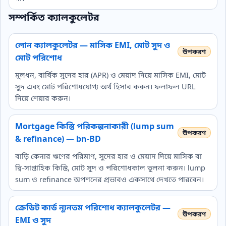
সম্পর্কিত ক্যালকুলেটর
লোন ক্যালকুলেটর — মাসিক EMI, মোট সুদ ও
মোট পরিশোধ
মূলধন, বার্ষিক সুদের হার (APR) ও মেয়াদ দিয়ে মাসিক EMI, মোট
সুদ এবং মোট পরিশোধযোগ্য অর্থ হিসাব করুন। ফলাফল URL
দিয়ে শেয়ার করুন।
Mortgage কিস্তি পরিকল্পনাকারী (lump sum
& refinance) — bn-BD
বাড়ি কেনার ঋণের পরিমাণ, সুদের হার ও মেয়াদ দিয়ে মাসিক বা
দ্বি‑সাপ্তাহিক কিস্তি, মোট সুদ ও পরিশোধকাল তুলনা করুন। lump
sum ও refinance অপশনের প্রভাবও একসাথে দেখতে পারবেন।
ক্রেডিট কার্ড ন্যূনতম পরিশোধ ক্যালকুলেটর —
EMI ও সুদ