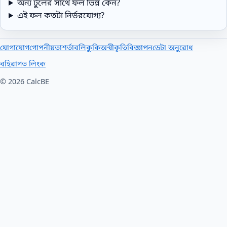
অন্য টুলের সাথে ফল ভিন্ন কেন?
এই ফল কতটা নির্ভরযোগ্য?
যোগাযোগ
গোপনীয়তা
শর্তাবলি
কুকি
অস্বীকৃতি
বিজ্ঞাপন
ডেটা অনুরোধ
বহিরাগত লিংক
© 2026 CalcBE