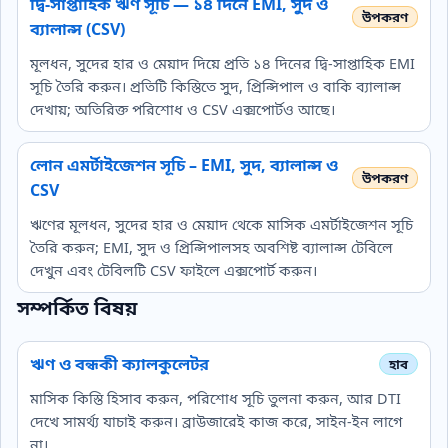
দ্বি‑সাপ্তাহিক ঋণ সূচি — ১৪ দিনে EMI, সুদ ও
ব্যালান্স (CSV)
মূলধন, সুদের হার ও মেয়াদ দিয়ে প্রতি ১৪ দিনের দ্বি‑সাপ্তাহিক EMI
সূচি তৈরি করুন। প্রতিটি কিস্তিতে সুদ, প্রিন্সিপাল ও বাকি ব্যালান্স
দেখায়; অতিরিক্ত পরিশোধ ও CSV এক্সপোর্টও আছে।
লোন এমর্টাইজেশন সূচি – EMI, সুদ, ব্যালান্স ও
CSV
ঋণের মূলধন, সুদের হার ও মেয়াদ থেকে মাসিক এমর্টাইজেশন সূচি
তৈরি করুন; EMI, সুদ ও প্রিন্সিপালসহ অবশিষ্ট ব্যালান্স টেবিলে
দেখুন এবং টেবিলটি CSV ফাইলে এক্সপোর্ট করুন।
সম্পর্কিত বিষয়
ঋণ ও বন্ধকী ক্যালকুলেটর
মাসিক কিস্তি হিসাব করুন, পরিশোধ সূচি তুলনা করুন, আর DTI
দেখে সামর্থ্য যাচাই করুন। ব্রাউজারেই কাজ করে, সাইন-ইন লাগে
না।