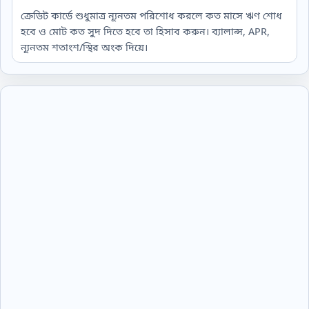
ক্রেডিট কার্ডে শুধুমাত্র ন্যূনতম পরিশোধ করলে কত মাসে ঋণ শোধ
হবে ও মোট কত সুদ দিতে হবে তা হিসাব করুন। ব্যালান্স, APR,
ন্যূনতম শতাংশ/স্থির অংক দিয়ে।