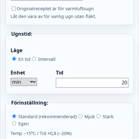
Originalreceptet är för varmluftsugn
Låt den vara av för vanlig ugn utan fläkt.
Ugnstid:
Läge
En tid
Intervall
Enhet
Tid
Förinställning:
Standard (rekommenderad)
Mjuk
Stark
Egen
Temp −15°C / Tid ×0,8 (−20%)