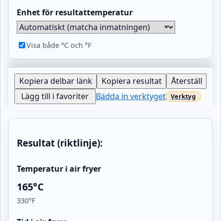
Enhet för resultattemperatur
Visa både °C och °F
Kopiera delbar länk
Kopiera resultat
Återställ
Lägg till i favoriter
Bädda in verktyget
Resultat (riktlinje):
Temperatur i air fryer
165°C
330°F