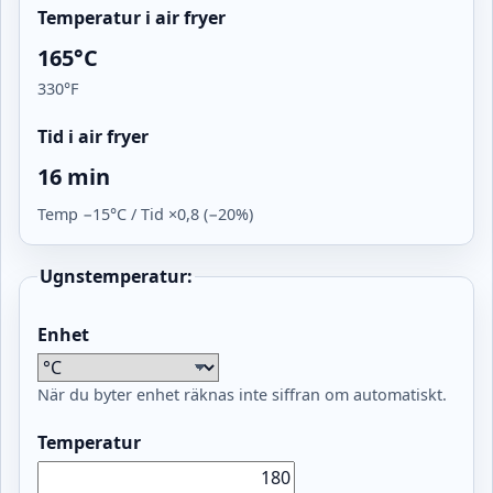
Temperatur i air fryer
165°C
330°F
Tid i air fryer
16 min
Temp −15°C / Tid ×0,8 (−20%)
Ugnstemperatur:
Enhet
När du byter enhet räknas inte siffran om automatiskt.
Temperatur