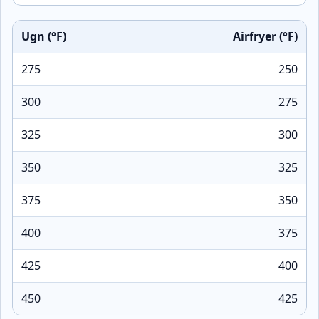
Ugn (°F)
Airfryer (°F)
275
250
300
275
325
300
350
325
375
350
400
375
425
400
450
425