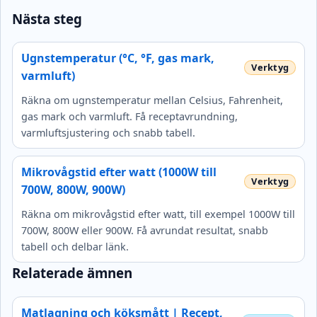
Nästa steg
Ugnstemperatur (°C, °F, gas mark,
varmluft)
Räkna om ugnstemperatur mellan Celsius, Fahrenheit,
gas mark och varmluft. Få receptavrundning,
varmluftsjustering och snabb tabell.
Mikrovågstid efter watt (1000W till
700W, 800W, 900W)
Räkna om mikrovågstid efter watt, till exempel 1000W till
700W, 800W eller 900W. Få avrundat resultat, snabb
tabell och delbar länk.
Relaterade ämnen
Matlagning och köksmått | Recept,