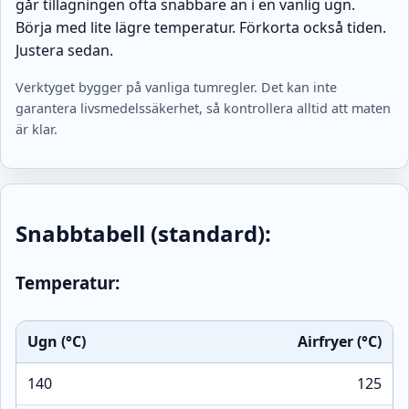
går tillagningen ofta snabbare än i en vanlig ugn.
Börja med lite lägre temperatur. Förkorta också tiden.
Justera sedan.
Verktyget bygger på vanliga tumregler. Det kan inte
garantera livsmedelssäkerhet, så kontrollera alltid att maten
är klar.
Snabbtabell (standard):
Temperatur:
Ugn (°C)
Airfryer (°C)
140
125