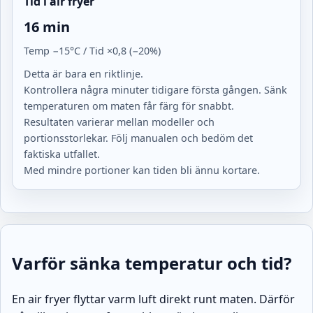
Tid i air fryer
16 min
Temp −15°C / Tid ×0,8 (−20%)
Detta är bara en riktlinje.
Kontrollera några minuter tidigare första gången. Sänk
temperaturen om maten får färg för snabbt.
Resultaten varierar mellan modeller och
portionsstorlekar. Följ manualen och bedöm det
faktiska utfallet.
Med mindre portioner kan tiden bli ännu kortare.
Varför sänka temperatur och tid?
En air fryer flyttar varm luft direkt runt maten. Därför