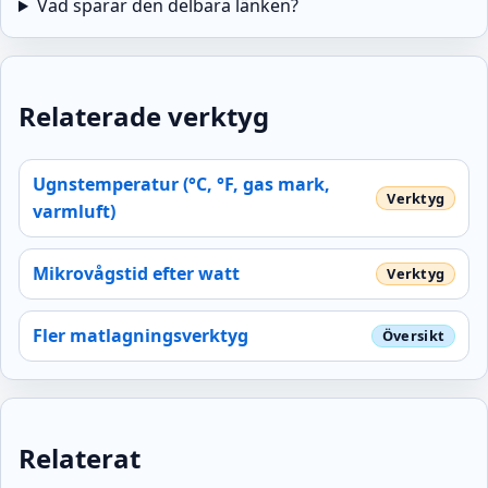
Vad sparar den delbara länken?
Relaterade verktyg
Ugnstemperatur (°C, °F, gas mark,
varmluft)
Mikrovågstid efter watt
Fler matlagningsverktyg
Relaterat