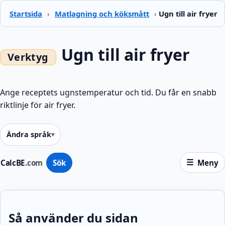
Startsida
›
Matlagning och köksmått
›
Ugn till air fryer
Ugn till air fryer
Ange receptets ugnstemperatur och tid. Du får en snabb
riktlinje för air fryer.
Ändra språk
CalcBE
.com
Sök
Meny
Så använder du sidan