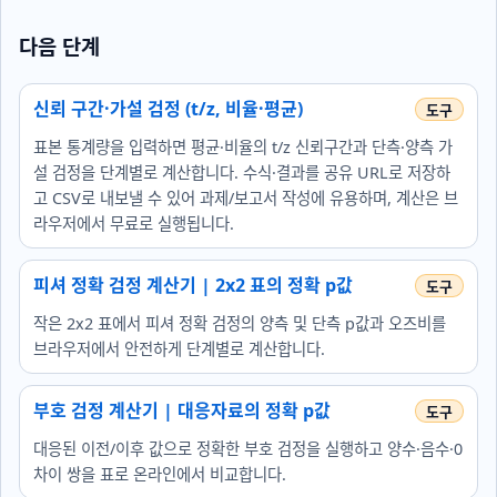
다음 단계
신뢰 구간·가설 검정 (t/z, 비율·평균)
표본 통계량을 입력하면 평균·비율의 t/z 신뢰구간과 단측·양측 가
설 검정을 단계별로 계산합니다. 수식·결과를 공유 URL로 저장하
고 CSV로 내보낼 수 있어 과제/보고서 작성에 유용하며, 계산은 브
라우저에서 무료로 실행됩니다.
피셔 정확 검정 계산기 | 2x2 표의 정확 p값
작은 2x2 표에서 피셔 정확 검정의 양측 및 단측 p값과 오즈비를
브라우저에서 안전하게 단계별로 계산합니다.
부호 검정 계산기 | 대응자료의 정확 p값
대응된 이전/이후 값으로 정확한 부호 검정을 실행하고 양수·음수·0
차이 쌍을 표로 온라인에서 비교합니다.