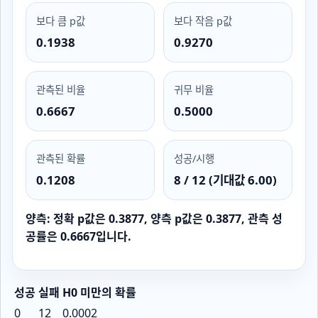
보다 큼 p값
보다 작음 p값
0.1938
0.9270
관측된 비율
귀무 비율
0.6667
0.5000
관측된 확률
성공/시행
0.1208
8 / 12 (기대값 6.00)
양측: 정확 p값은 0.3877, 양측 p값은 0.3877, 관측 성
공률은 0.6667입니다.
성공
실패
H0 미만의 확률
0
12
0.0002