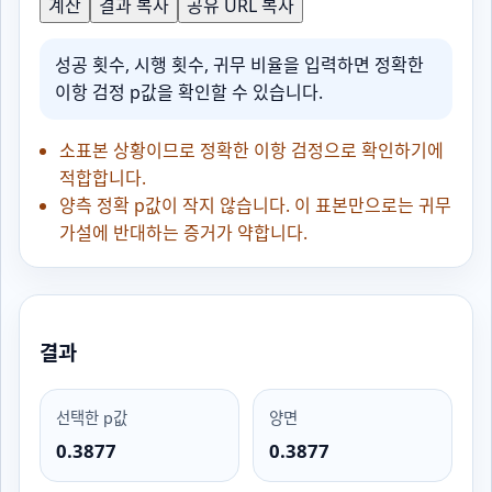
계산
결과 복사
공유 URL 복사
성공 횟수, 시행 횟수, 귀무 비율을 입력하면 정확한
이항 검정 p값을 확인할 수 있습니다.
소표본 상황이므로 정확한 이항 검정으로 확인하기에
적합합니다.
양측 정확 p값이 작지 않습니다. 이 표본만으로는 귀무
가설에 반대하는 증거가 약합니다.
결과
선택한 p값
양면
0.3877
0.3877