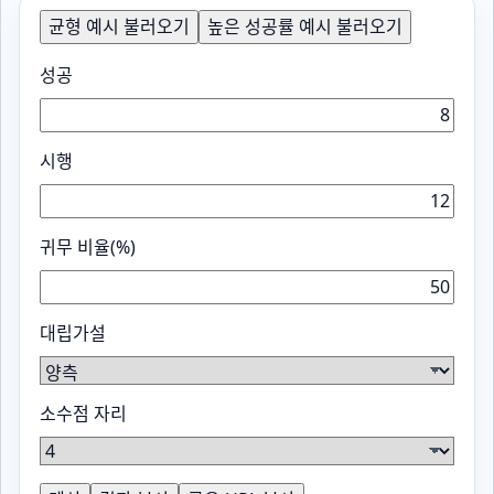
균형 예시 불러오기
높은 성공률 예시 불러오기
성공
시행
귀무 비율(%)
대립가설
소수점 자리