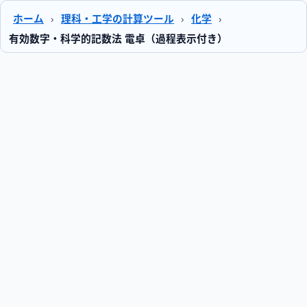
ホーム
›
理科・工学の計算ツール
›
化学
›
有効数字・科学的記数法 電卓（過程表示付き）