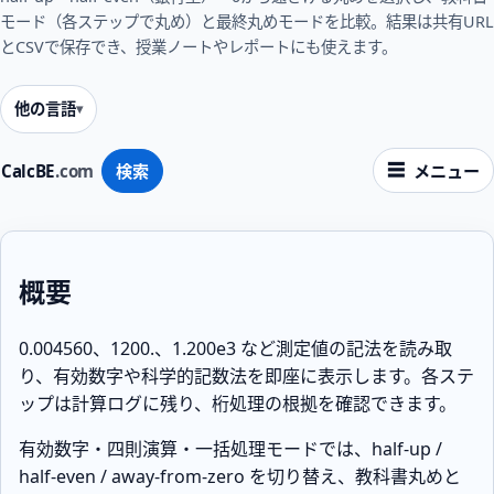
モード（各ステップで丸め）と最終丸めモードを比較。結果は共有URL
とCSVで保存でき、授業ノートやレポートにも使えます。
他の言語
CalcBE
.com
検索
メニュー
概要
0.004560、1200.、1.200e3 など測定値の記法を読み取
り、有効数字や科学的記数法を即座に表示します。各ステ
ップは計算ログに残り、桁処理の根拠を確認できます。
有効数字・四則演算・一括処理モードでは、half-up /
half-even / away-from-zero を切り替え、教科書丸めと