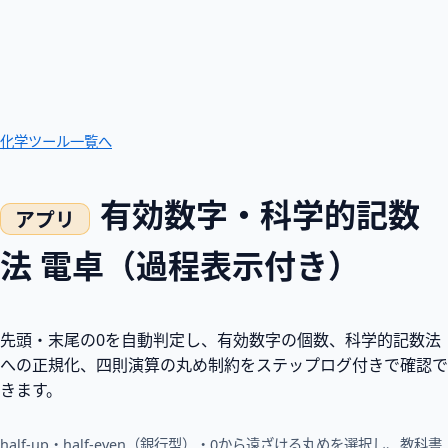
化学ツール一覧へ
有効数字・科学的記数
法 電卓（過程表示付き）
先頭・末尾の0を自動判定し、有効数字の個数、科学的記数法
への正規化、四則演算の丸め制約をステップログ付きで確認で
きます。
half-up・half-even（銀行型）・0から遠ざける丸めを選択し、教科書