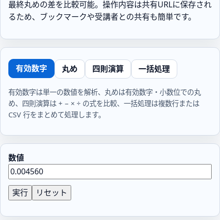
最終丸めの差を比較可能。操作内容は共有URLに保存され
るため、ブックマークや受講者との共有も簡単です。
有効数字
丸め
四則演算
一括処理
有効数字は単一の数値を解析、丸めは有効数字・小数位での丸
め、四則演算は + − × ÷ の式を比較、一括処理は複数行または
CSV 行をまとめて処理します。
数値
実行
リセット