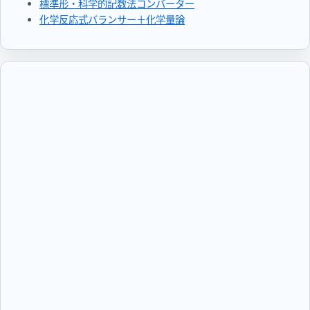
標準形・科学的記数法コンバーター
化学反応式バランサー＋化学量論