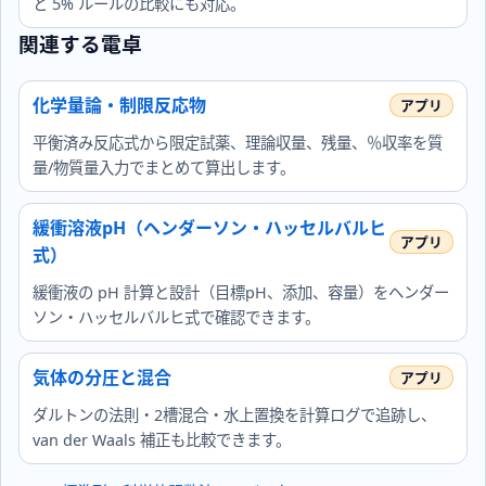
と 5% ルールの比較にも対応。
関連する電卓
化学量論・制限反応物
平衡済み反応式から限定試薬、理論収量、残量、％収率を質
量/物質量入力でまとめて算出します。
緩衝溶液pH（ヘンダーソン・ハッセルバルヒ
式）
緩衝液の pH 計算と設計（目標pH、添加、容量）をヘンダー
ソン・ハッセルバルヒ式で確認できます。
気体の分圧と混合
ダルトンの法則・2槽混合・水上置換を計算ログで追跡し、
van der Waals 補正も比較できます。