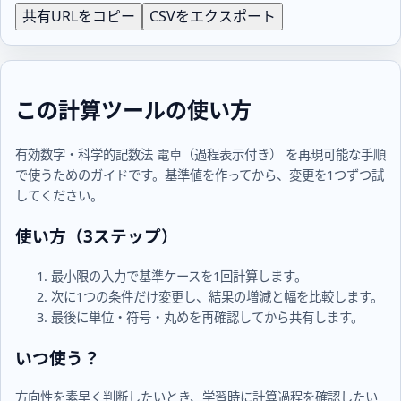
共有URLをコピー
CSVをエクスポート
この計算ツールの使い方
有効数字・科学的記数法 電卓（過程表示付き） を再現可能な手順
で使うためのガイドです。基準値を作ってから、変更を1つずつ試
してください。
使い方（3ステップ）
最小限の入力で基準ケースを1回計算します。
次に1つの条件だけ変更し、結果の増減と幅を比較します。
最後に単位・符号・丸めを再確認してから共有します。
いつ使う？
方向性を素早く判断したいとき、学習時に計算過程を確認したい