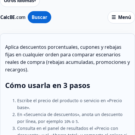
Otros idiomas
CalcBE
.com
Buscar
Menú
Aplica descuentos porcentuales, cupones y rebajas
fijas en cualquier orden para comparar escenarios
reales de compra (rebajas acumuladas, promociones y
recargos).
Cómo usarla en 3 pasos
Escribe el precio del producto o servicio en «Precio
base».
En «Secuencia de descuentos», anota un descuento
por línea, por ejemplo
o
.
10%
5
Consulta en el panel de resultados el «Precio con