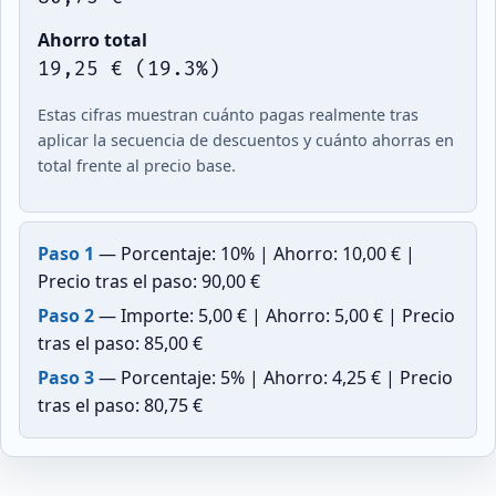
Ahorro total
19,25 € (19.3%)
Estas cifras muestran cuánto pagas realmente tras
aplicar la secuencia de descuentos y cuánto ahorras en
total frente al precio base.
Paso 1
— Porcentaje: 10% | Ahorro: 10,00 € |
Precio tras el paso: 90,00 €
Paso 2
— Importe: 5,00 € | Ahorro: 5,00 € | Precio
tras el paso: 85,00 €
Paso 3
— Porcentaje: 5% | Ahorro: 4,25 € | Precio
tras el paso: 80,75 €