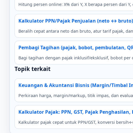
Hitung persen online: X% dari Y, X berapa persen dari 
Kalkulator PPN/Pajak Penjualan (neto ↔ bruto)
Beralih cepat antara neto dan bruto, atur tarif pajak, d
Pembagi Tagihan (pajak, bobot, pembulatan, Q
Bagi tagihan dengan pajak inklusif/eksklusif, bobot per
Topik terkait
Keuangan & Akuntansi Bisnis (Margin/Timbal 
Perkiraan harga, margin/markup, titik impas, dan evalu
Kalkulator Pajak: PPN, GST, Pajak Penghasilan,
Kalkulator pajak cepat untuk PPN/GST, konversi bersih↔