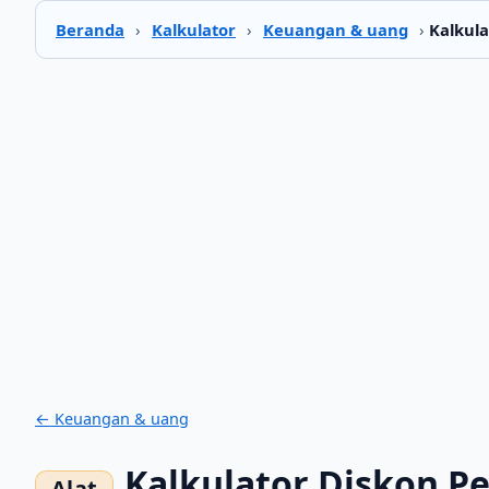
Beranda
›
Kalkulator
›
Keuangan & uang
›
Kalkula
← Keuangan & uang
Kalkulator Diskon P