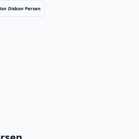
tor Diskon Persen
ersen