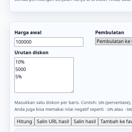
Harga awal
Pembulatan
Urutan diskon
Masukkan satu diskon per baris. Contoh:
(persentase)
10%
Anda juga bisa memakai nilai negatif seperti
atau
-10%
-50
Hitung
Salin URL hasil
Salin hasil
Tambah ke fav