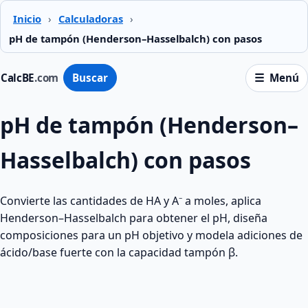
Inicio
›
Calculadoras
›
pH de tampón (Henderson–Hasselbalch) con pasos
CalcBE
.com
Buscar
Menú
pH de tampón (Henderson–
Hasselbalch) con pasos
Convierte las cantidades de HA y A⁻ a moles, aplica
Henderson–Hasselbalch para obtener el pH, diseña
composiciones para un pH objetivo y modela adiciones de
ácido/base fuerte con la capacidad tampón β.