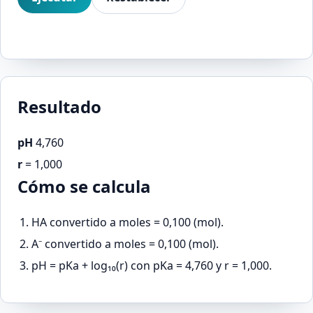
Resultado
pH
4,760
r
= 1,000
Cómo se calcula
HA convertido a moles = 0,100 (mol).
A⁻ convertido a moles = 0,100 (mol).
pH = pKa + log₁₀(r) con pKa = 4,760 y r = 1,000.