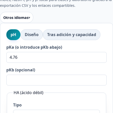
exportación CSV y los enlaces compartibles.
Otros idiomas
pH
Diseño
Tras adición y capacidad
pKa (o introduce pKb abajo)
pKb (opcional)
HA (ácido débil)
Tipo