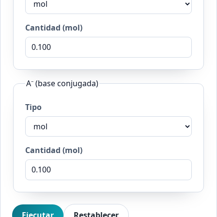
Cantidad (mol)
A⁻ (base conjugada)
Tipo
Cantidad (mol)
Ejecutar
Restablecer