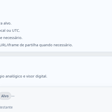
a alvo.
ocal ou UTC.
e necessário.
URL/iframe de partilha quando necessário.
o analógico e visor digital.
Alvo
—
Restante