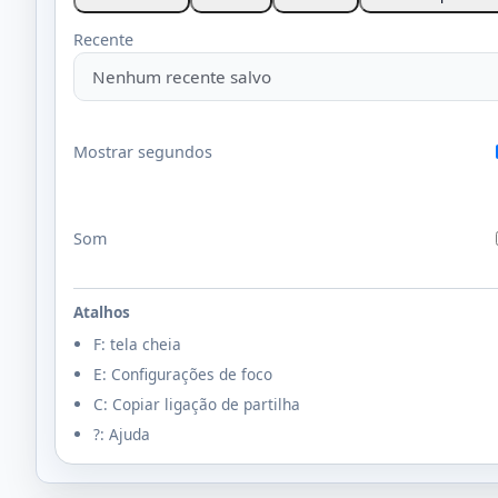
Recente
Mostrar segundos
Som
Atalhos
F: tela cheia
E: Configurações de foco
C: Copiar ligação de partilha
?: Ajuda