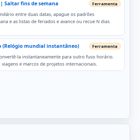
 | Saltar fins de semana
lendário entre duas datas, apague os padrões
na e as listas de feriados e avance ou recue N dias
o (Relógio mundial instantâneo)
onvertê-la instantaneamente para outro fuso horário.
 viagens e marcos de projetos internacionais.