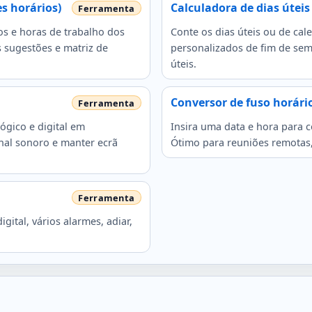
s horários)
Calculadora de dias úteis
os e horas de trabalho dos
Conte os dias úteis ou de ca
s sugestões e matriz de
personalizados de fim de sema
úteis.
Conversor de fuso horári
ógico e digital em
Insira uma data e hora para c
inal sonoro e manter ecrã
Ótimo para reuniões remotas,
ital, vários alarmes, adiar,