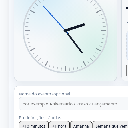
Nome do evento (opcional)
Predefinições rápidas
+10 minutos
+1 hora
Amanhã
Semana que vem