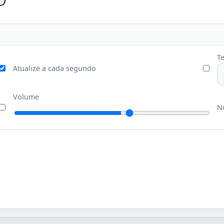
T
Atualize a cada segundo
Volume
No