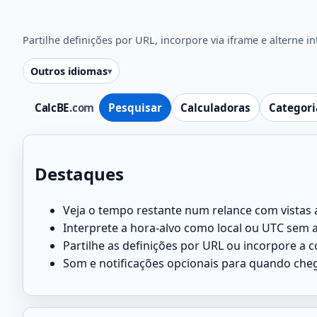
Partilhe definições por URL, incorpore via iframe e alterne i
Outros idiomas
CalcBE
.com
Pesquisar
Calculadoras
Categori
Destaques
Veja o tempo restante num relance com vistas an
Interprete a hora-alvo como local ou UTC sem al
Partilhe as definições por URL ou incorpore a
Som e notificações opcionais para quando cheg