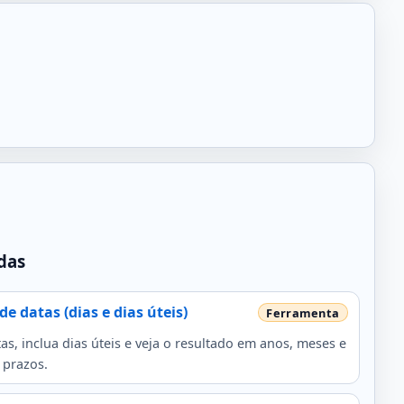
das
e datas (dias e dias úteis)
as, inclua dias úteis e veja o resultado em anos, meses e
 prazos.