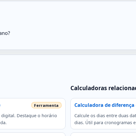
ano?
Calculadoras relaciona
)
Calculadora de diferença d
 digital. Destaque o horário
Calcule os dias entre duas dat
ada.
dias. Útil para cronogramas e